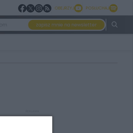
OBEJRZYJ
POSŁUCHAJ
zapisz mnie na newsletter
REKLAMA