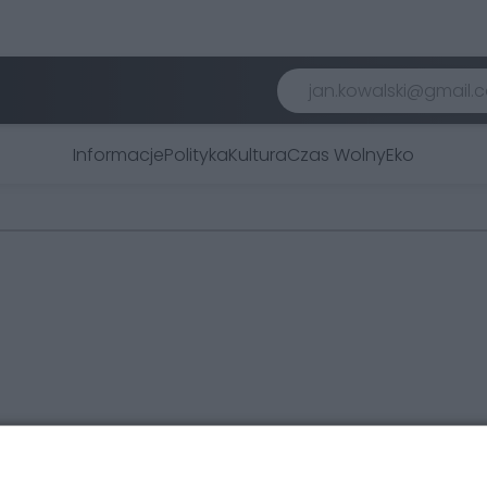
Informacje
Polityka
Kultura
Czas Wolny
Eko