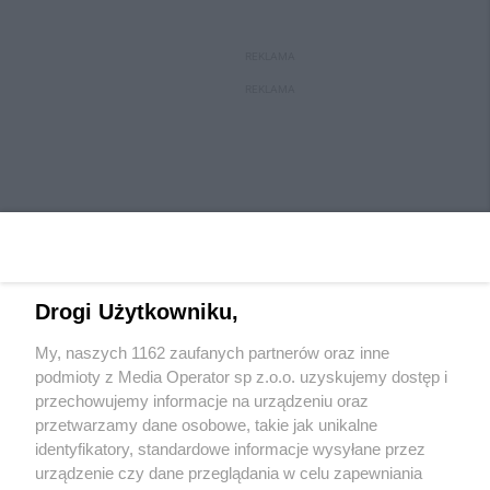
REKLAMA
REKLAMA
Drogi Użytkowniku,
My, naszych 1162 zaufanych partnerów oraz inne
Wydawca mediów
lokalnych
podmioty z Media Operator sp z.o.o. uzyskujemy dostęp i
przechowujemy informacje na urządzeniu oraz
przetwarzamy dane osobowe, takie jak unikalne
identyfikatory, standardowe informacje wysyłane przez
urządzenie czy dane przeglądania w celu zapewniania