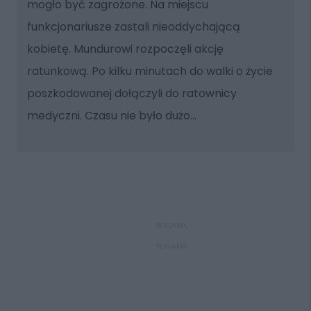
mogło być zagrożone. Na miejscu
funkcjonariusze zastali nieoddychającą
kobietę. Mundurowi rozpoczęli akcję
ratunkową. Po kilku minutach do walki o życie
poszkodowanej dołączyli do ratownicy
medyczni. Czasu nie było dużo...
REKLAMA
REKLAMA