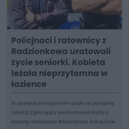
Policjnaci i ratownicy z
Radzionkowa uratowali
życie seniorki. Kobieta
leżała nieprzytomna w
łazience
W powiecie tarnogórskim doszło do poważnej
sytuacji. Zgłaszający poinformował służby o
starszej mieszkance Radzionkowa, której życie