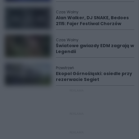
Czas Wolny
Alan Walker, DJ SNAKE, Bedoes
2115: Fajer Festiwal Chorzów
Czas Wolny
Światowe gwiazdy EDM zagrają w
Legendii
Przestrzeń
Ekopol Górnośląski: osiedle przy
rezerwacie Segiet
REKLAMA
REKLAMA
REKLAMA