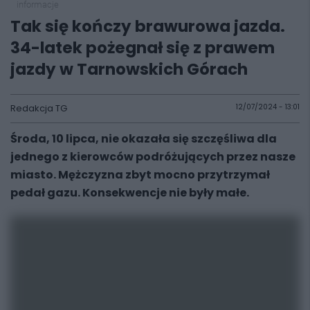
informacje
Tak się kończy brawurowa jazda.
34-latek pożegnał się z prawem
jazdy w Tarnowskich Górach
Redakcja TG
12/07/2024 - 13:01
Środa, 10 lipca, nie okazała się szczęśliwa dla
jednego z kierowców podróżujących przez nasze
miasto. Mężczyzna zbyt mocno przytrzymał
pedał gazu. Konsekwencje nie były małe.