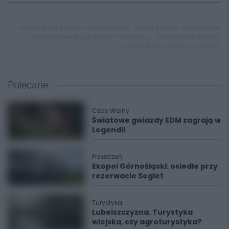
radzionków liczba mieszkańców,
urząd miasta radzionków,
radzionków urząd stanu cywilnego,
radzionków budżet,
radzionków inwestycje 2026,
Polecane
Czas Wolny
Światowe gwiazdy EDM zagrają w
Legendii
Przestrzeń
Ekopol Górnośląski: osiedle przy
rezerwacie Segiet
Turystyka
Lubelszczyzna. Turystyka
wiejska, czy agroturystyka?