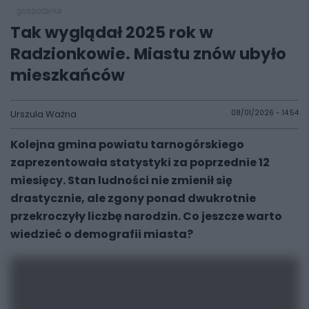
gospodarka
Tak wyglądał 2025 rok w
Radzionkowie. Miastu znów ubyło
mieszkańców
Urszula Ważna
08/01/2026 - 14:54
Kolejna gmina powiatu tarnogórskiego
zaprezentowała statystyki za poprzednie 12
miesięcy. Stan ludności nie zmienił się
drastycznie, ale zgony ponad dwukrotnie
przekroczyły liczbę narodzin. Co jeszcze warto
wiedzieć o demografii miasta?