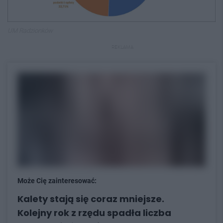
UM Radzionków
REKLAMA
Może Cię zainteresować:
Kalety stają się coraz mniejsze.
Kolejny rok z rzędu spadła liczba