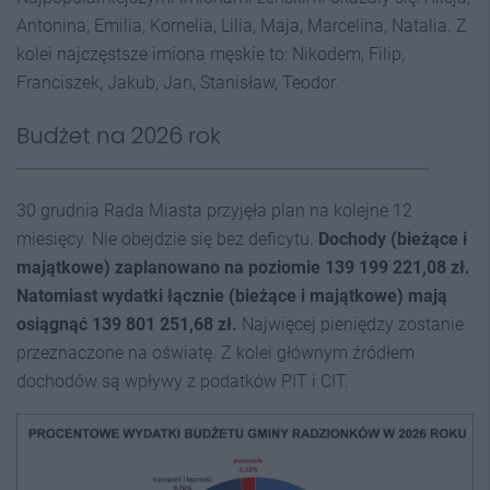
Antonina, Emilia, Kornelia, Lilia, Maja, Marcelina, Natalia. Z
kolei najczęstsze imiona męskie to: Nikodem, Filip,
Franciszek, Jakub, Jan, Stanisław, Teodor.
Budżet na 2026 rok
30 grudnia Rada Miasta przyjęła plan na kolejne 12
miesięcy.
Nie obejdzie się bez deficytu.
Dochody (bieżące i
majątkowe) zaplanowano na poziomie 139 199 221,08 zł.
Natomiast wydatki łącznie (bieżące i majątkowe) mają
osiągnąć 139 801 251,68 zł.
Najwięcej pieniędzy zostanie
przeznaczone na oświatę. Z kolei głównym źródłem
dochodów są wpływy z podatków PIT i CIT.