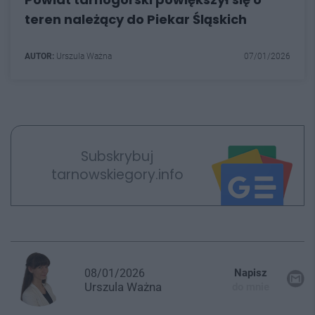
teren należący do Piekar Śląskich
AUTOR:
Urszula Ważna
07/01/2026
Subskrybuj
tarnowskiegory.info
08/01/2026
Napisz
Urszula
Ważna
do mnie