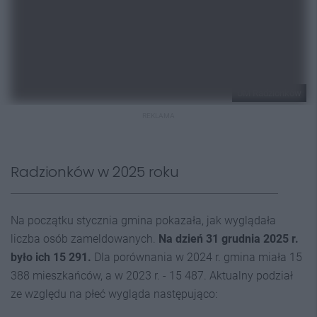
UM Radzionków
REKLAMA
Radzionków w 2025 roku
Na początku stycznia gmina pokazała, jak wyglądała
liczba osób zameldowanych.
Na dzień 31 grudnia 2025 r.
było ich 15 291.
Dla porównania w 2024 r. gmina miała
15
388 mieszkańców, a w 2023 r. - 15 487. Aktualny podział
ze względu na płeć wygląda następująco: