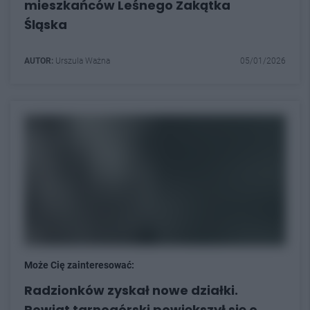
mieszkańców Leśnego Zakątka
Śląska
AUTOR:
Urszula Ważna
05/01/2026
Może Cię zainteresować:
Radzionków zyskał nowe działki.
Powiat tarnogórski powiększył się o