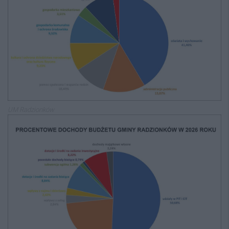
UM Radzionków