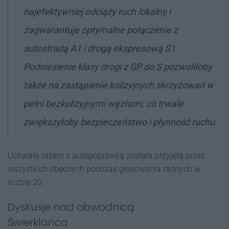
najefektywniej odciąży ruch lokalny i
zagwarantuje optymalne połączenie z
autostradą A1 i drogą ekspresową S1.
Podniesienie klasy drogi z GP do S pozwoliłoby
także na zastąpienie kolizyjnych skrzyżowań w
pełni bezkolizyjnymi węzłami, co trwale
zwiększyłoby bezpieczeństwo i płynność ruchu.
Uchwała razem z autopoprawką została przyjęta przez
wszystkich obecnych podczas głosowania radnych w
liczbie 20.
Dyskusje nad obwodnicą
Świerklańca