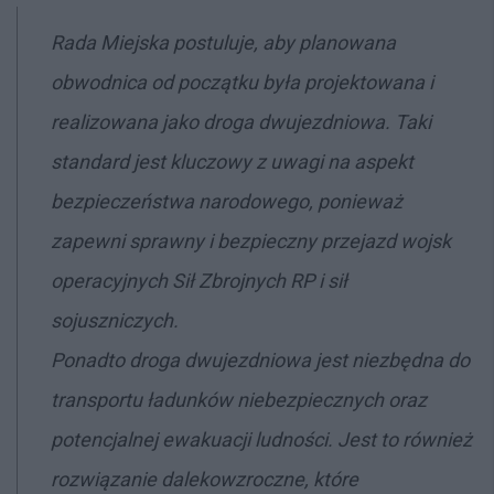
Rada Miejska postuluje, aby planowana
obwodnica od początku była projektowana i
realizowana jako droga dwujezdniowa. Taki
standard jest kluczowy z uwagi na aspekt
bezpieczeństwa narodowego, ponieważ
zapewni sprawny i bezpieczny przejazd wojsk
operacyjnych Sił Zbrojnych RP i sił
sojuszniczych.
Ponadto droga dwujezdniowa jest niezbędna do
transportu ładunków niebezpiecznych oraz
potencjalnej ewakuacji ludności. Jest to również
rozwiązanie dalekowzroczne, które