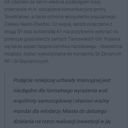
Ich zdaniem za takim właśnie przebiegiem trasy
przemawia m.in. odciążenie komunikacyjne gminy
Świerklaniec, a także ochrona ekosystemu popularnego
Zalewu Nakło-Chechło. Co więcej, lepsze połączenie z
drogą S1 oraz autostradą A1 ma pozytywnie wpłynąć na
potencjał gospodarczy samych Tarnowskich Gór. Pojawia
się także aspekt bezpieczeństwa narodowego - obwodnica
mogłaby zostać wykorzystana do transportu Sił Zbrojnych
RP i Sił Sojuszniczych.
Podjęcie niniejszej uchwały intencyjnej jest
niezbędne dla formalnego wyrażenia woli
wspólnoty samorządowej i stanowi ważny
mandat dla włodarzy Miasta do dalszego
działania na rzecz realizacji inwestycji w jej