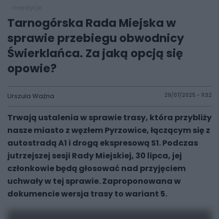
inwestycje
Tarnogórska Rada Miejska w
sprawie przebiegu obwodnicy
Świerklańca. Za jaką opcją się
opowie?
Urszula Ważna
29/07/2025 - 11:32
Trwają ustalenia w sprawie trasy, która przybliży
nasze miasto z węzłem Pyrzowice, łączącym się z
autostradą A1 i drogą ekspresową S1. Podczas
jutrzejszej sesji Rady Miejskiej, 30 lipca, jej
członkowie będą głosować nad przyjęciem
uchwały w tej sprawie. Zaproponowana w
dokumencie wersja trasy to wariant 5.