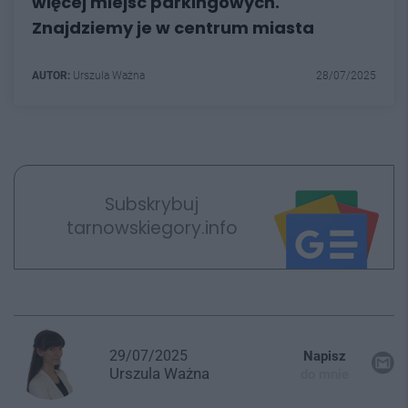
więcej miejsc parkingowych.
Znajdziemy je w centrum miasta
AUTOR:
Urszula Ważna
28/07/2025
Subskrybuj
tarnowskiegory.info
29/07/2025
Napisz
Urszula
Ważna
do mnie