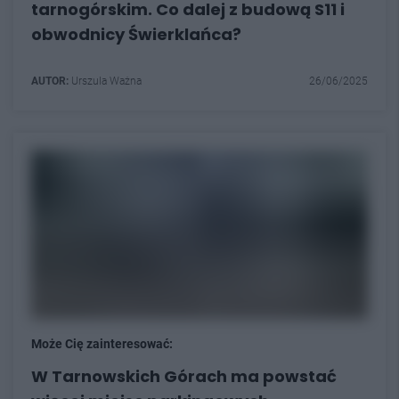
tarnogórskim. Co dalej z budową S11 i
obwodnicy Świerklańca?
AUTOR:
Urszula Ważna
26/06/2025
Może Cię zainteresować:
W Tarnowskich Górach ma powstać