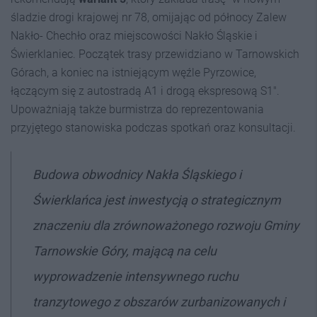
śladzie drogi krajowej nr 78, omijając od północy Zalew
Nakło- Chechło oraz miejscowości Nakło Śląskie i
Świerklaniec. Początek trasy przewidziano w Tarnowskich
Górach, a koniec na istniejącym węźle Pyrzowice,
łączącym się z autostradą A1 i drogą ekspresową S1".
Upoważniają także burmistrza do reprezentowania
przyjętego stanowiska podczas spotkań oraz konsultacji.
Budowa obwodnicy Nakła Śląskiego i
Świerklańca jest inwestycją o strategicznym
znaczeniu dla zrównoważonego rozwoju Gminy
Tarnowskie Góry, mającą na celu
wyprowadzenie intensywnego ruchu
tranzytowego z obszarów zurbanizowanych i