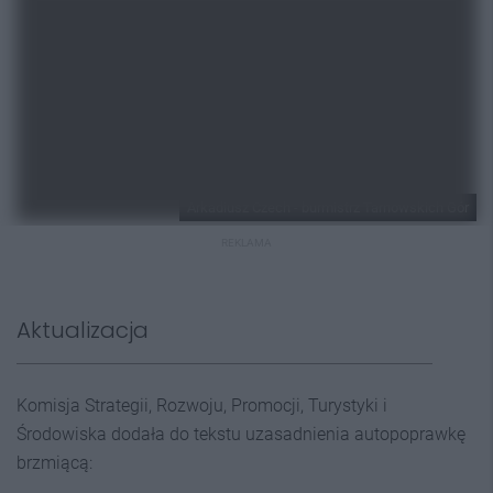
Arkadiusz Czech - burmistrz Tarnowskich Gór
REKLAMA
Aktualizacja
Komisja Strategii, Rozwoju, Promocji, Turystyki i
Środowiska dodała do tekstu uzasadnienia autopoprawkę
brzmiącą: