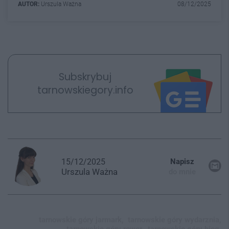
AUTOR:
Urszula Ważna
08/12/2025
Subskrybuj
tarnowskiegory.info
15/12/2025
Napisz
Urszula
Ważna
do mnie
tarnowskie góry jarmark,
tarnowskie góry wydarznia,