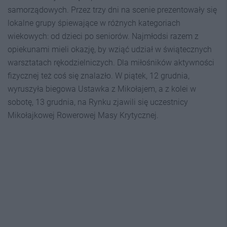
samorządowych. Przez trzy dni na scenie prezentowały się
lokalne grupy śpiewające w różnych kategoriach
wiekowych: od dzieci po seniorów. Najmłodsi razem z
opiekunami mieli okazję, by wziąć udział w świątecznych
warsztatach rękodzielniczych. Dla miłośników aktywności
fizycznej też coś się znalazło. W piątek, 12 grudnia,
wyruszyła biegowa Ustawka z Mikołajem, a z kolei w
sobotę, 13 grudnia, na Rynku zjawili się uczestnicy
Mikołajkowej Rowerowej Masy Krytycznej.