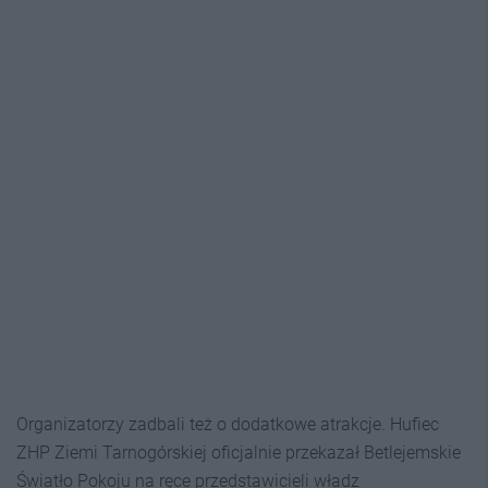
Organizatorzy zadbali też o dodatkowe atrakcje. Hufiec
ZHP Ziemi Tarnogórskiej oficjalnie przekazał Betlejemskie
Światło Pokoju na ręce przedstawicieli władz