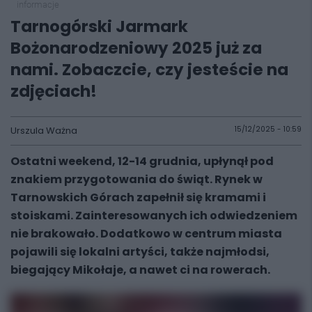
informacje
Tarnogórski Jarmark
Bożonarodzeniowy 2025 już za
nami. Zobaczcie, czy jesteście na
zdjęciach!
Urszula Ważna
15/12/2025 - 10:59
Ostatni weekend, 12-14 grudnia, upłynął pod
znakiem przygotowania do świąt. Rynek w
Tarnowskich Górach zapełnił się kramami i
stoiskami. Zainteresowanych ich odwiedzeniem
nie brakowało. Dodatkowo w centrum miasta
pojawili się lokalni artyści, także najmłodsi,
biegający Mikołaje, a nawet ci na rowerach.