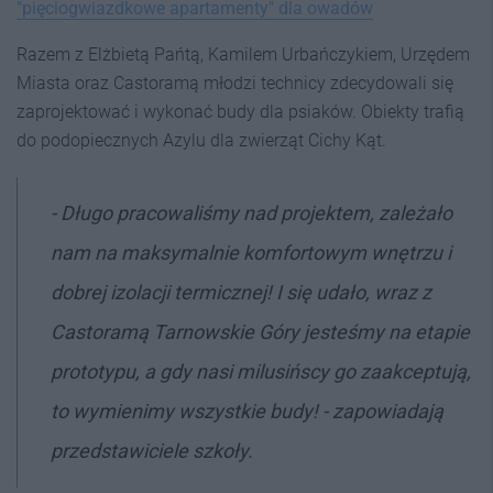
"pięciogwiazdkowe apartamenty" dla owadów
Razem z Elżbietą Pańtą, Kamilem Urbańczykiem, Urzędem
Miasta oraz Castoramą młodzi technicy zdecydowali się
zaprojektować i wykonać budy dla psiaków. Obiekty trafią
do podopiecznych Azylu dla zwierząt Cichy Kąt.
- Długo pracowaliśmy nad projektem, zależało
nam na maksymalnie komfortowym wnętrzu i
dobrej izolacji termicznej! I się udało, wraz z
Castoramą Tarnowskie Góry jesteśmy na etapie
prototypu, a gdy nasi milusińscy go zaakceptują,
to wymienimy wszystkie budy! - zapowiadają
przedstawiciele szkoły.