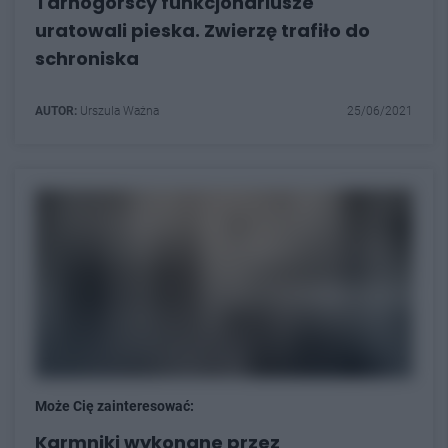
Tarnogórscy funkcjonariusze
uratowali pieska. Zwierzę trafiło do
schroniska
AUTOR:
Urszula Ważna
25/06/2021
Może Cię zainteresować:
Karmniki wykonane przez