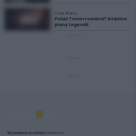
Czas Wolny
Polski Tomorrowland? Ambitne
plany Legendii
REKLAMA
REKLAMA
REKLAMA
Wydawca mediów
lokalnych