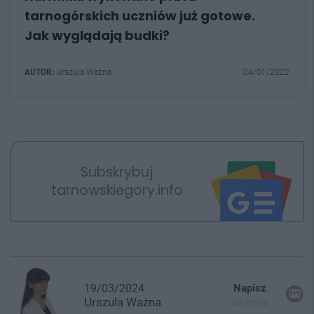
tarnogórskich uczniów już gotowe.
Jak wyglądają budki?
AUTOR:
Urszula Ważna
04/01/2022
Subskrybuj
tarnowskiegory.info
19/03/2024
Napisz
Urszula
Ważna
do mnie