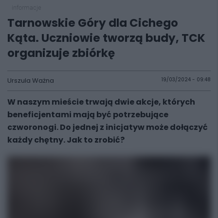
informacje
Tarnowskie Góry dla Cichego
Kąta. Uczniowie tworzą budy, TCK
organizuje zbiórkę
Urszula Ważna
19/03/2024 - 09:48
W naszym mieście trwają dwie akcje, których
beneficjentami mają być potrzebujące
czworonogi. Do jednej z inicjatyw może dołączyć
każdy chętny. Jak to zrobić?