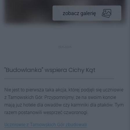
zobacz galerię
REKLAMA
"Budowlanka" wspiera Cichy Kąt
Nie jest to pierwsza taka akcja, której podjęli się uczniowie
z Tarnowskich Gór. Przypomnijmy, że na swoim koncie
mają już hotele dla owadów czy karmniki dla ptaków. Tym
razem postanowili wesprzeć czworonogi.
Uczniowie z Tarnowskich Gór zbudowali