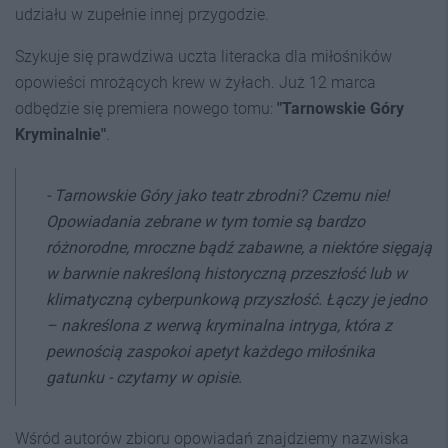
udziału w zupełnie innej przygodzie.
Szykuje się prawdziwa uczta literacka dla miłośników
opowieści mrożących krew w żyłach. Już
12 marca
odbędzie się premiera nowego tomu:
"Tarnowskie Góry
Kryminalnie"
.
-
Tarnowskie Góry jako teatr zbrodni? Czemu nie!
Opowiadania zebrane w tym tomie są bardzo
różnorodne, mroczne bądź zabawne, a niektóre sięgają
w barwnie nakreśloną historyczną przeszłość lub w
klimatyczną cyberpunkową przyszłość. Łączy je jedno
– nakreślona z werwą kryminalna intryga, która z
pewnością zaspokoi apetyt każdego miłośnika
gatunku
- czytamy w opisie.
Wśród autorów zbioru opowiadań znajdziemy nazwiska