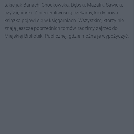
takie jak Banach, Chodkowska, Dębski, Mazalik, Sawicki,
czy Ziębiński.
Z niecierpliwością czekamy, kiedy nowa
książka pojawi się w księgarniach. Wszystkim, którzy nie
znają jeszcze poprzednich tomów, radzimy zajrzeć do
Miejskiej Biblioteki Publicznej, gdzie można je
wypożyczyć.