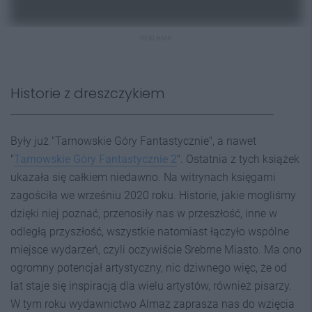
REKLAMA
Historie z dreszczykiem
Były już "Tarnowskie Góry Fantastycznie", a nawet
"
Tarnowskie Góry Fantastycznie 2
". Ostatnia z tych książek
ukazała się całkiem niedawno. Na witrynach księgarni
zagościła we wrześniu 2020 roku. Historie, jakie mogliśmy
dzięki niej poznać, przenosiły nas w przeszłość, inne w
odległą przyszłość, wszystkie natomiast łączyło wspólne
miejsce wydarzeń, czyli oczywiście Srebrne Miasto. Ma ono
ogromny potencjał artystyczny, nic dziwnego więc, że od
lat staje się inspiracją dla wielu artystów, również pisarzy.
W tym roku wydawnictwo Almaz zaprasza nas do wzięcia