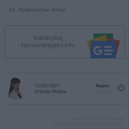
fot. Wydawnictwo Almaz
Subskrybuj
tarnowskiegory.info
12/02/2021
Napisz
Urszula
Ważna
do mnie
tarnowskie góry kryminalnie,
tarnowskie góry wydawnictwo almaz,
tarnowskie góry fantastycznie,