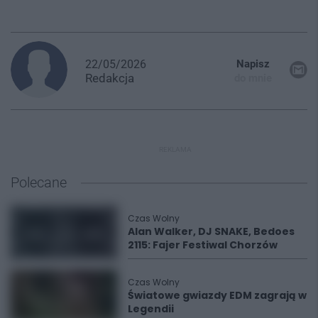
22/05/2026
Napisz
Redakcja
do mnie
REKLAMA
Polecane
Czas Wolny
Alan Walker, DJ SNAKE, Bedoes
2115: Fajer Festiwal Chorzów
Czas Wolny
Światowe gwiazdy EDM zagrają w
Legendii