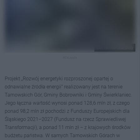
UM Tarnowskie Góry
REKLAMA
Projekt „Rozwój energetyki rozproszonej opartej o
odnawialne źródła energii" realizowany jest na terenie
Tarnowskich Gór, Gminy Bobrowniki i Gminy Świerklaniec.
Jego łączna wartość wynosi ponad 128,6 mln zł, z czego
ponad 98,2 mln zł pochodzi z Funduszy Europejskich dla
Śląskiego 2021–2027 (Fundusz na rzecz Sprawiedliwej
Transformacji), a ponad 11 mln zł – z krajowych środków
budżetu państwa. W samych Tarnowskich Górach w