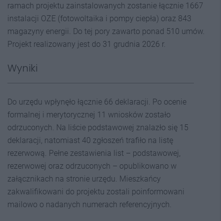
ramach projektu zainstalowanych zostanie łącznie 1667
instalacji OZE (fotowoltaika i pompy ciepła) oraz 843
magazyny energii. Do tej pory zawarto ponad 510 umów.
Projekt realizowany jest do 31 grudnia 2026 r.
Wyniki
Do urzędu wpłynęło łącznie 66 deklaracji. Po ocenie
formalnej i merytorycznej 11 wniosków zostało
odrzuconych. Na liście podstawowej znalazło się 15
deklaracji, natomiast 40 zgłoszeń trafiło na listę
rezerwową. Pełne zestawienia list – podstawowej,
rezerwowej oraz odrzuconych – opublikowano w
załącznikach na stronie urzędu. Mieszkańcy
zakwalifikowani do projektu zostali poinformowani
mailowo o nadanych numerach referencyjnych.