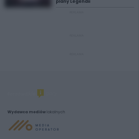
plany Legendii
REKLAMA
REKLAMA
REKLAMA
Wydawca mediów
lokalnych