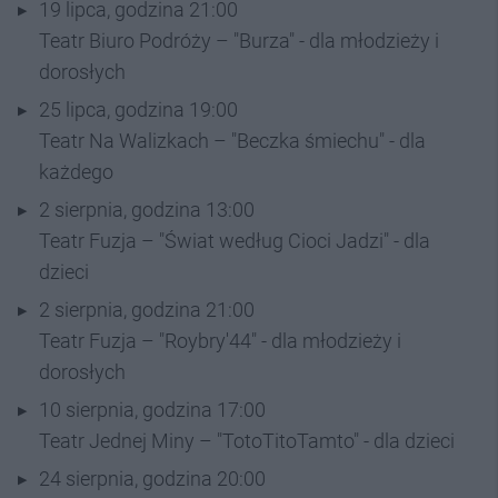
19 lipca, godzina 21:00
Teatr Biuro Podróży – "Burza" - dla młodzieży i
dorosłych
25 lipca, godzina 19:00
Teatr Na Walizkach – "Beczka śmiechu" - dla
każdego
2 sierpnia, godzina 13:00
Teatr Fuzja – "Świat według Cioci Jadzi" - dla
dzieci
2 sierpnia, godzina 21:00
Teatr Fuzja – "Roybry'44" - dla młodzieży i
dorosłych
10 sierpnia, godzina 17:00
Teatr Jednej Miny – "TotoTitoTamto" - dla dzieci
24 sierpnia, godzina 20:00