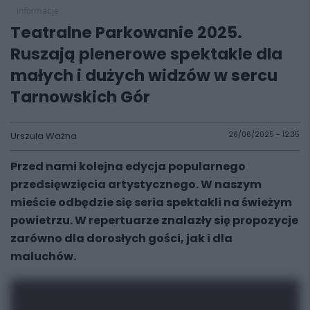
informacje
Teatralne Parkowanie 2025.
Ruszają plenerowe spektakle dla
małych i dużych widzów w sercu
Tarnowskich Gór
Urszula Ważna
26/06/2025 - 12:35
Przed nami kolejna edycja popularnego
przedsięwzięcia artystycznego. W naszym
mieście odbędzie się seria spektakli na świeżym
powietrzu. W repertuarze znalazły się propozycje
zarówno dla dorosłych gości, jak i dla
maluchów.