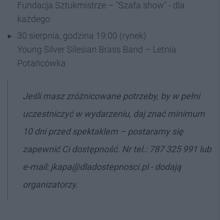
Fundacja Sztukmistrze – "Szafa show" - dla
każdego
30 sierpnia, godzina 19:00 (rynek)
Young Silver Silesian Brass Band – Letnia
Potańcówka
Jeśli masz zróżnicowane potrzeby, by w pełni
uczestniczyć w wydarzeniu, daj znać minimum
10 dni przed spektaklem – postaramy się
zapewnić Ci dostępność. Nr tel.: 787 325 991 lub
e-mail: jkapa@dladostepnosci.pl - dodają
organizatorzy.