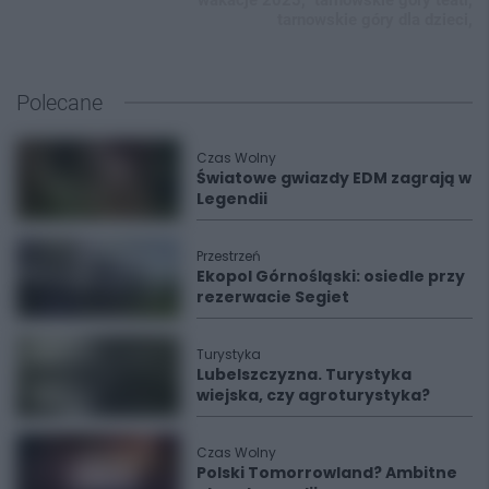
tarnowskie góry dla dzieci,
Polecane
Czas Wolny
Światowe gwiazdy EDM zagrają w
Legendii
Przestrzeń
Ekopol Górnośląski: osiedle przy
rezerwacie Segiet
Turystyka
Lubelszczyzna. Turystyka
wiejska, czy agroturystyka?
Czas Wolny
Polski Tomorrowland? Ambitne