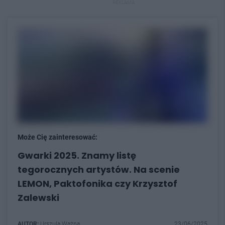
REKLAMA
Może Cię zainteresować:
Gwarki 2025. Znamy listę
tegorocznych artystów. Na scenie
LEMON, Paktofonika czy Krzysztof
Zalewski
AUTOR:
Urszula Ważna
23/06/2025