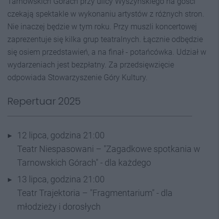
Tarnowskich Górach przy ulicy Wyszyńskiego na gości
czekają spektakle w wykonaniu artystów z różnych stron.
Nie inaczej będzie w tym roku. Przy muszli koncertowej
zaprezentuje się kilka grup teatralnych. Łącznie odbędzie
się osiem przedstawień, a na finał - potańcówka. Udział w
wydarzeniach jest bezpłatny. Za przedsięwzięcie
odpowiada Stowarzyszenie Góry Kultury.
Repertuar 2025
12 lipca, godzina 21:00
Teatr Niespasowani – "Zagadkowe spotkania w
Tarnowskich Górach" - dla każdego
13 lipca, godzina 21:00
Teatr Trajektoria – "Fragmentarium" - dla
młodzieży i dorosłych