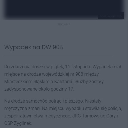
OSP Żyglinek
REKLAMA
Wypadek na DW 908
Do zdarzenia doszło w piątek, 11 listopada. Wypadek miał
miejsce na drodze wojewódzkiej nr 908 między
Miasteczkiem Śląskim a Kaletami. Służby zostały
zadysponowane około godziny 17.
Na drodze samochód potrącił pieszego. Niestety
mężczyzna zmarł. Na miejscu wypadku stawiła się policja,
zespół ratownictwa medycznego, JRG Tarnowskie Góry i
OSP Żyglinek.