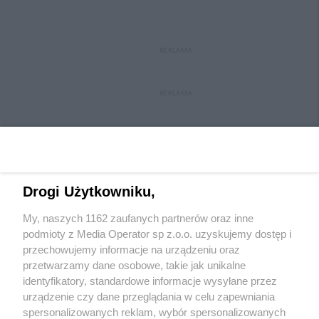
REKLAMA
REKLAMA
Drogi Użytkowniku,
My, naszych 1162 zaufanych partnerów oraz inne
Wydawca mediów
lokalnych
podmioty z Media Operator sp z.o.o. uzyskujemy dostęp i
przechowujemy informacje na urządzeniu oraz
przetwarzamy dane osobowe, takie jak unikalne
identyfikatory, standardowe informacje wysyłane przez
urządzenie czy dane przeglądania w celu zapewniania
spersonalizowanych reklam, wybór spersonalizowanych