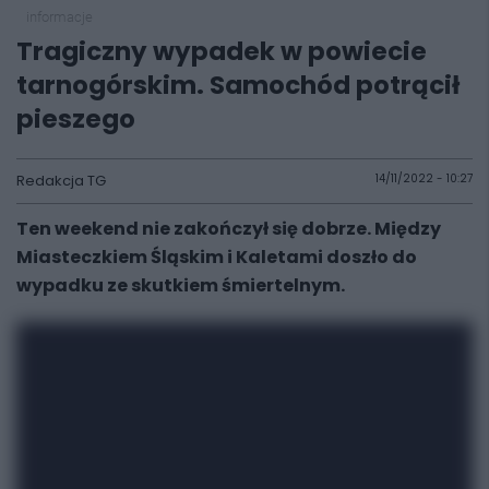
informacje
Tragiczny wypadek w powiecie
tarnogórskim. Samochód potrącił
pieszego
Redakcja TG
14/11/2022 - 10:27
Ten weekend nie zakończył się dobrze. Między
Miasteczkiem Śląskim i Kaletami doszło do
wypadku ze skutkiem śmiertelnym.