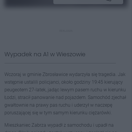
REKLAMA
Wypadek na A1 w Wieszowie
Wczoraj w gminie Zbrosławice wydarzyła się tragedia. Jak
wstępnie ustalili policjanci, około godziny 19:45 kierujący
peugeotem 27-latek, jadąc lewym pasem ruchu w kierunku
Łodzi, stracił panowanie nad pojazdem. Samochód zjechał
gwałtownie na prawy pas ruchu i uderzył w naczepę
poruszającej się w tym samym kierunku ciężarówki.
Mieszkaniec Zabrza wypadł z samochodu i upadł na