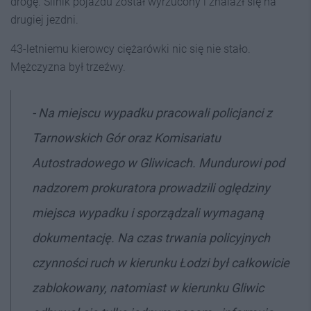
drogę. Silnik pojazdu został wyrzucony i znalazł się na
drugiej jezdni.
43-letniemu kierowcy ciężarówki nic się nie stało.
Mężczyzna był trzeźwy.
- Na miejscu wypadku pracowali policjanci z
Tarnowskich Gór oraz Komisariatu
Autostradowego w Gliwicach. Mundurowi pod
nadzorem prokuratora prowadzili oględziny
miejsca wypadku i sporządzali wymaganą
dokumentację. Na czas trwania policyjnych
czynności ruch w kierunku Łodzi był całkowicie
zablokowany, natomiast w kierunku Gliwic