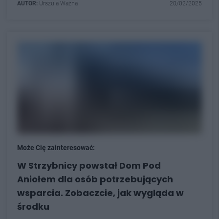
AUTOR:
Urszula Ważna
20/02/2025
Może Cię zainteresować:
W Strzybnicy powstał Dom Pod
Aniołem dla osób potrzebujących
wsparcia. Zobaczcie, jak wygląda w
środku