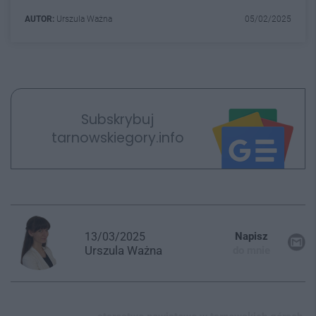
AUTOR:
Urszula Ważna
05/02/2025
Subskrybuj
tarnowskiegory.info
13/03/2025
Napisz
Urszula
Ważna
do mnie