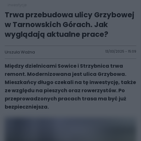
inwestycje
Trwa przebudowa ulicy Grzybowej
w Tarnowskich Górach. Jak
wyglądają aktualne prace?
Urszula Ważna
13/03/2025 - 15:09
Między dzielnicami Sowice i Strzybnica trwa
remont. Modernizowana jest ulica Grzybowa.
Mieszkańcy długo czekali na tę inwestycję, także
ze względu na pieszych oraz rowerzystów. Po
przeprowadzonych pracach trasa ma być już
bezpieczniejsza.