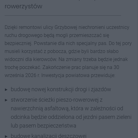
rowerzystów
Dzięki remontowi ulicy Grzybowej niechronieni uczestnicy
ruchu drogowego będą mogli przemieszczać się
bezpieczniej. Powstanie dla nich specjalny pas. Do tej pory
musieli korzystać z pobocza, gdzie byli bardzo słabo
widoczni dla kierowców. Na zmiany trzeba będzie jednak
trochę poczekać. Zakończenie prac planuje się na 30
września 2026 r. Inwestycja powiatowa przewiduje:
budowę nowej konstrukcji drogi i zjazdów
stworzenie ścieżki pieszo-rowerowej z
nawierzchnią asfaltową, która w zależności od
odcinka będzie oddzielona od jezdni pasem zieleni
lub pasem bezpieczeństwa
budowę kanalizacji deszczowej