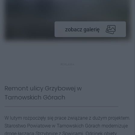
zobacz galerię
REKLAMA
Remont ulicy Grzybowej w
Tarnowskich Górach
W lutym rozpoczęły się prace związane z dużym projektem.
Starostwo Powiatowe w Tarnowskich Górach modernizuje
drogę łączącą Strzybnicę z Sowicami. Odcinek objęty