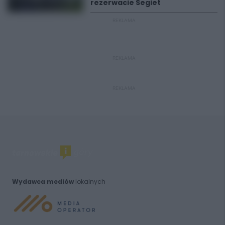
rezerwacie Segiet
REKLAMA
REKLAMA
REKLAMA
Wydawca mediów
lokalnych