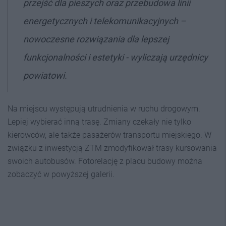
przejść dla pieszych oraz przebudowa linii
energetycznych i telekomunikacyjnych –
nowoczesne rozwiązania dla lepszej
funkcjonalności i estetyki - wyliczają urzędnicy
powiatowi.
Na miejscu występują utrudnienia w ruchu drogowym.
Lepiej wybierać inną trasę. Zmiany czekały nie tylko
kierowców, ale także pasażerów transportu miejskiego. W
związku z inwestycją ZTM zmodyfikował trasy kursowania
swoich autobusów. Fotorelację z placu budowy można
zobaczyć w powyższej galerii.