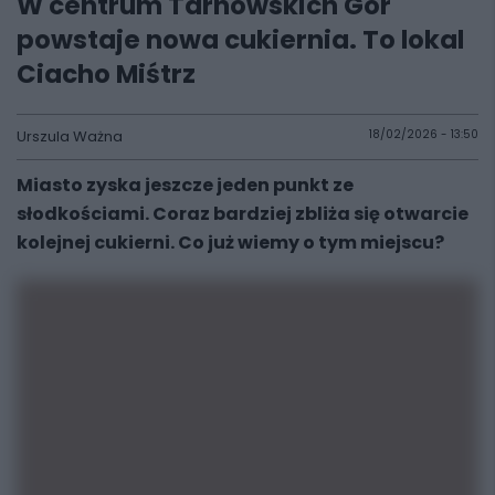
W centrum Tarnowskich Gór
powstaje nowa cukiernia. To lokal
Ciacho Miśtrz
Urszula Ważna
18/02/2026 - 13:50
Miasto zyska jeszcze jeden punkt ze
słodkościami. Coraz bardziej zbliża się otwarcie
kolejnej cukierni. Co już wiemy o tym miejscu?