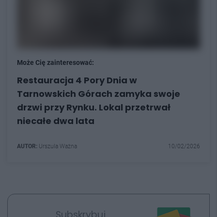
Może Cię zainteresować:
Restauracja 4 Pory Dnia w
Tarnowskich Górach zamyka swoje
drzwi przy Rynku. Lokal przetrwał
niecałe dwa lata
AUTOR:
Urszula Ważna
10/02/2026
Subskrybuj