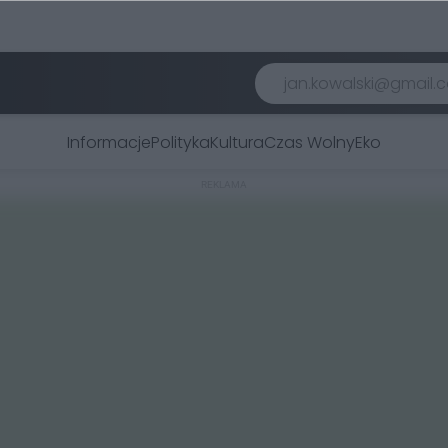
Informacje
Polityka
Kultura
Czas Wolny
Eko
REKLAMA