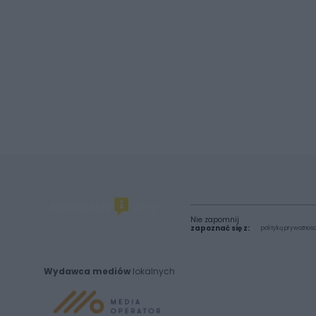
Nie zapomnij
zapoznać się z:
polityką prywatnośc
Wydawca mediów
lokalnych