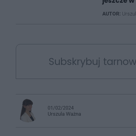
jeszcze w
AUTOR:
Urszu
Subskrybuj tarnow
01/02/2024
Urszula
Ważna