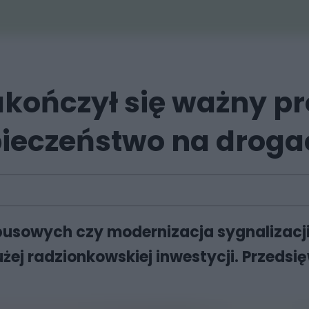
kończył się ważny p
pieczeństwo na droga
sowych czy modernizacja sygnalizacji św
żej radzionkowskiej inwestycji. Przedsię