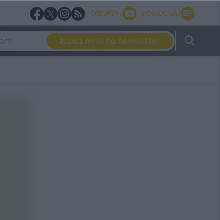
OBEJRZYJ
POSŁUCHAJ
zapisz mnie na newsletter