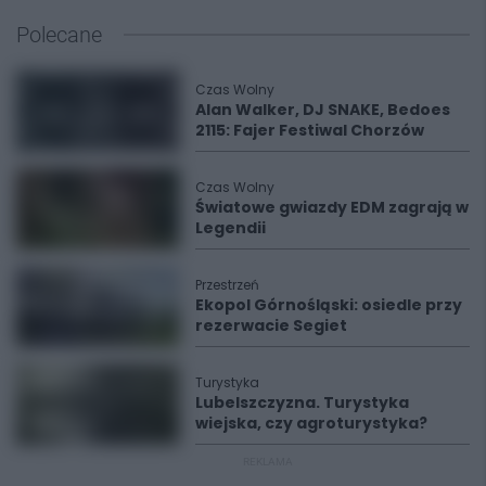
Polecane
Czas Wolny
Alan Walker, DJ SNAKE, Bedoes
2115: Fajer Festiwal Chorzów
Czas Wolny
Światowe gwiazdy EDM zagrają w
Legendii
Przestrzeń
Ekopol Górnośląski: osiedle przy
rezerwacie Segiet
Turystyka
Lubelszczyzna. Turystyka
wiejska, czy agroturystyka?
REKLAMA