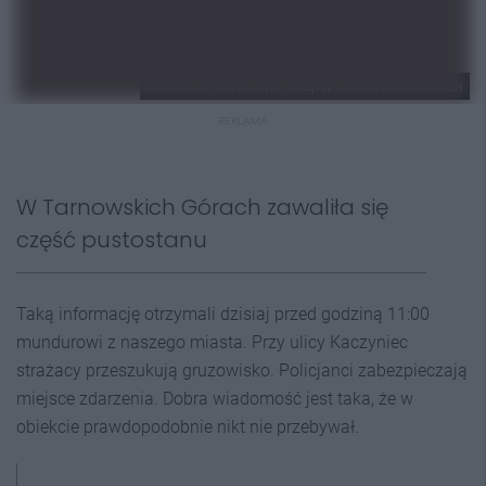
Komenda Powiatowa Policji w Tarnowskich Górach
REKLAMA
W Tarnowskich Górach zawaliła się
część pustostanu
Taką informację otrzymali dzisiaj przed godziną 11:00
mundurowi z naszego miasta. Przy ulicy Kaczyniec
strażacy przeszukują gruzowisko. Policjanci zabezpieczają
miejsce zdarzenia. Dobra wiadomość jest taka, że w
obiekcie prawdopodobnie nikt nie przebywał.