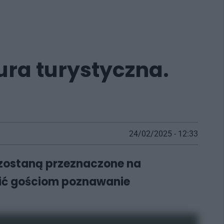
ra turystyczna.
24/02/2025 - 12:33
 zostaną przeznaczone na
twić gościom poznawanie