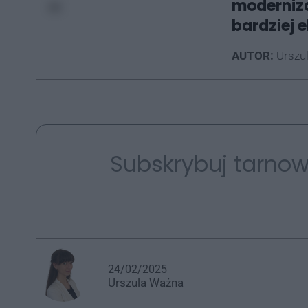
moderniza
bardziej 
AUTOR:
Urszu
Subskrybuj tarnow
24/02/2025
Urszula
Ważna