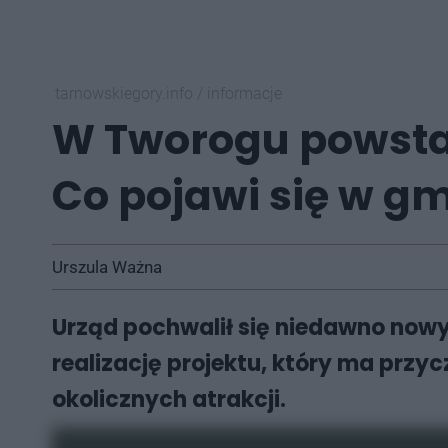
tarnowskiegory.info
/
informacje
W Tworogu powstan
Co pojawi się w gm
Urszula Ważna
Urząd pochwalił się niedawno now
realizację projektu, który ma przy
okolicznych atrakcji.