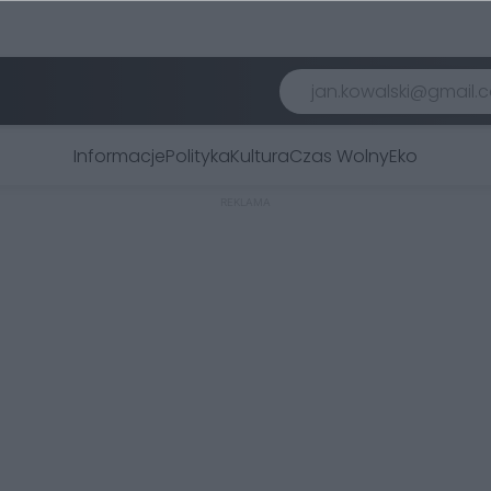
Informacje
Polityka
Kultura
Czas Wolny
Eko
REKLAMA