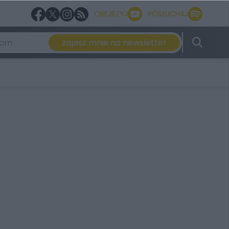
OBEJRZYJ
POSŁUCHAJ
zapisz mnie na newsletter