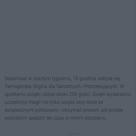
Natomiast w zeszłym tygodniu, 18 grudnia, odbyła się
Tarnogórska Wigilia dla Samotnych i Potrzebujących. W
spotkaniu wzięło udział około 200 gości. Dzięki wydarzeniu
uczestnicy mogli nie tylko usiąść przy stole ze
świątecznymi potrawami i otrzymać prezent, ale przede
wszystkim spędzić ten czas w miłym otoczeniu.
REKLAMA