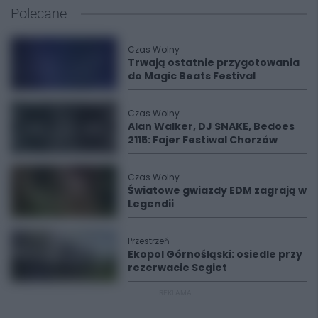
Polecane
Czas Wolny
Trwają ostatnie przygotowania
do Magic Beats Festival
Czas Wolny
Alan Walker, DJ SNAKE, Bedoes
2115: Fajer Festiwal Chorzów
Czas Wolny
Światowe gwiazdy EDM zagrają w
Legendii
Przestrzeń
Ekopol Górnośląski: osiedle przy
rezerwacie Segiet
REKLAMA