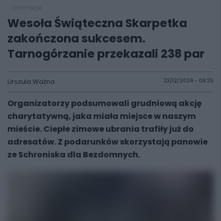
informacje
Wesoła Świąteczna Skarpetka
zakończona sukcesem.
Tarnogórzanie przekazali 238 par
Urszula Ważna
23/12/2024 - 09:25
Organizatorzy podsumowali grudniową akcję
charytatywną, jaka miała miejsce w naszym
mieście. Ciepłe zimowe ubrania trafiły już do
adresatów. Z podarunków skorzystają panowie
ze
Schroniska dla Bezdomnych
.