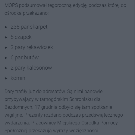
MOPS podsumował tegoroczną edycję, podczas której do
ośrodka przekazano:
238
par skarpet
5 czapek
3 pary rękawiczek
6 par butów
2 pary kalesonów
komin
Dary trafiły już do adresatów. Są nimi panowie
przybywający w tarnogórskim Schronisku dla
Bezdomnych. 17 grudnia odbyło się tam spotkanie
wigilijne. Prezenty rozdano podczas przedświątecznego
wydarzenia. Pracownicy Miejskiego Ośrodka Pomocy
Społecznej przekazują wyrazy wdzięczności