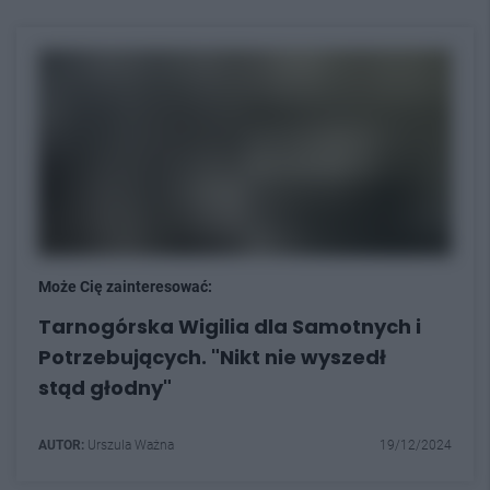
Może Cię zainteresować:
Tarnogórska Wigilia dla Samotnych i
Potrzebujących. "Nikt nie wyszedł
stąd głodny"
AUTOR:
Urszula Ważna
19/12/2024