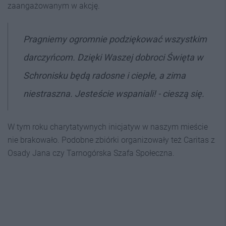
zaangażowanym w akcję.
Pragniemy ogromnie podziękować wszystkim
darczyńcom.
Dzięki Waszej dobroci Święta w
Schronisku będą radosne i ciepłe, a zima
niestraszna. Jesteście wspaniali! - cieszą się.
W tym roku charytatywnych inicjatyw w naszym mieście
nie brakowało. Podobne zbiórki organizowały też Caritas z
Osady Jana czy Tarnogórska Szafa Społeczna.