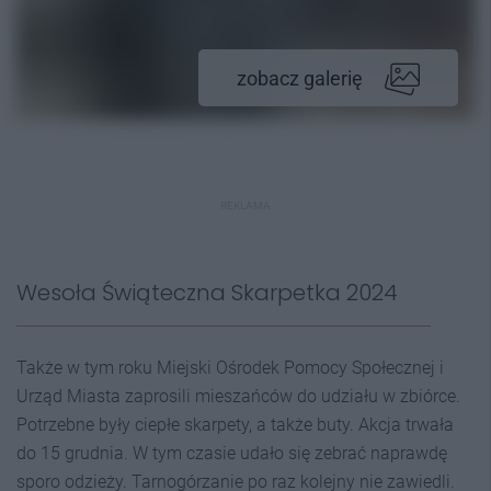
zobacz galerię
REKLAMA
Wesoła Świąteczna Skarpetka 2024
Także w tym roku Miejski Ośrodek Pomocy Społecznej i
Urząd Miasta zaprosili mieszańców do udziału w zbiórce.
Potrzebne były ciepłe skarpety, a także buty. Akcja trwała
do 15 grudnia. W tym czasie udało się zebrać naprawdę
sporo odzieży. Tarnogórzanie po raz kolejny nie zawiedli.