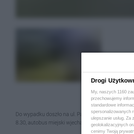
Drogi Użytkow
My, naszych 1160 zau
przechowujemy informa
standardowe informac
spersonalizowanych re
Do wypadku doszło na ul. Pastuszki w Tarnowskich G
ulepszanie usług. Za
8.30, autobus miejski wjechał w słup energetyczny
geolokalizacyjnych or
cenimy Twoją prywatno