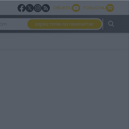
OBEJRZYJ
POSŁUCHAJ
zapisz mnie na newsletter