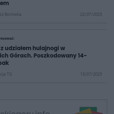
sem
z Borówka
22/07/2025
resować:
 udziałem hulajnogi w
ich Górach. Poszkodowany 14-
opak
cja TG
15/07/2025