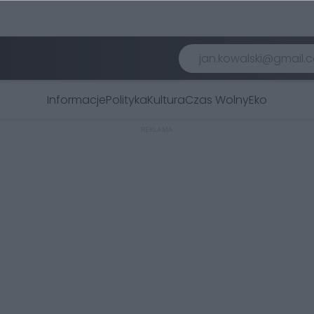
Informacje
Polityka
Kultura
Czas Wolny
Eko
REKLAMA