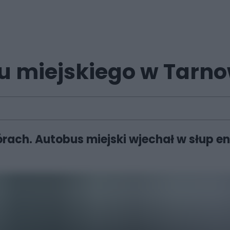
 miejskiego w Tarno
rach. Autobus miejski wjechał w słup e