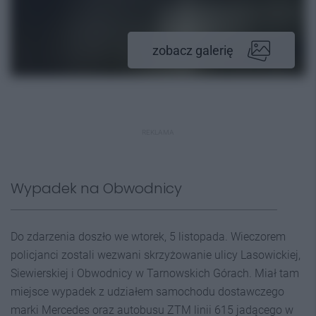
zobacz galerię
REKLAMA
Wypadek na Obwodnicy
Do zdarzenia doszło we wtorek, 5 listopada. Wieczorem
policjanci zostali wezwani skrzyżowanie ulicy Lasowickiej,
Siewierskiej i Obwodnicy w Tarnowskich Górach. Miał tam
miejsce wypadek z udziałem samochodu dostawczego
marki Mercedes oraz autobusu ZTM linii 615 jadącego w