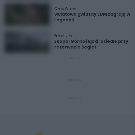
Czas Wolny
Światowe gwiazdy EDM zagrają w
Legendii
Przestrzeń
Ekopol Górnośląski: osiedle przy
rezerwacie Segiet
REKLAMA
REKLAMA
REKLAMA