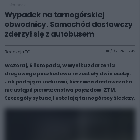
informacje
Wypadek na tarnogórskiej
obwodnicy. Samochód dostawczy
zderzył się z autobusem
Redakcja TG
06/11/2024 - 12:42
Wczoraj, 5 listopada, w wyniku zdarzenia
drogowego poszkodowane zostały dwie osoby.
Jak podają mundurowi, kierowca dostawczaka
nie ustąpił pierwszeństwa pojazdowi ZTM.
Szczegóły sytuacji ustalają tarnogórscy śledczy.