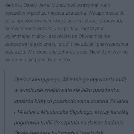
kierunku Osady Jana. Mundurowi wstrzymali ruch
pojazdów w pobliżu miejsca zdarzenia. Wstępnie ustalili,
że za spowodowanie niebezpiecznej sytuacji odpowiada
kierowca dostawczaka. Jak podają, mężczyzna
wyjeżdżając z ulicy Lasowickiej na Obwodnicę nie
zastosował się do znaku "stop" i nie udzielił pierwszeństwa
przejazdu. W efekcie uderzył w autobus. Niestety w wyniku
wypadku ucierpiały dwie osoby.
Oprócz kierującego, 48-letniego obywatela Indii,
w autobusie znajdowało się kilku pasażerów,
spośród których poszkodowana została 74-latka
i 14-latek z Miasteczka Śląskiego, którzy karetką
pogotowia trafili do szpitala na dalsze badania.
Oboje kierujący byli trzeźwi i posiadali