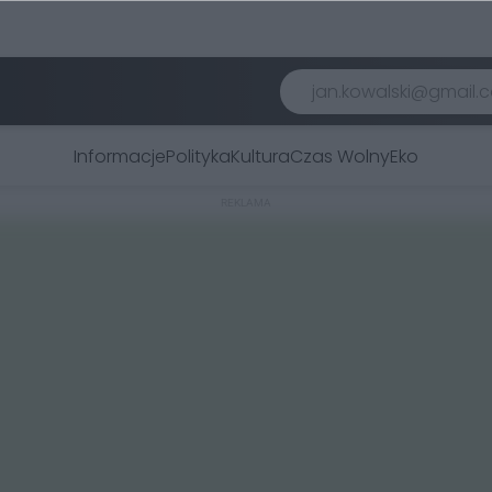
Informacje
Polityka
Kultura
Czas Wolny
Eko
REKLAMA