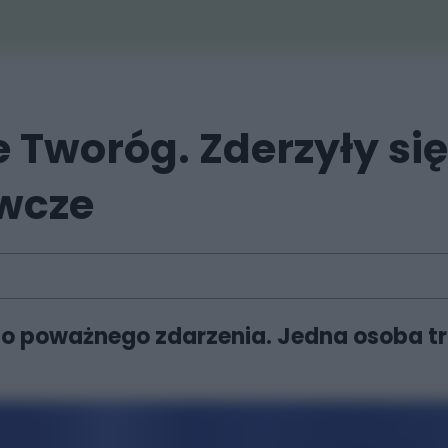
Tworóg. Zderzyły się
wcze
o poważnego zdarzenia. Jedna osoba tra