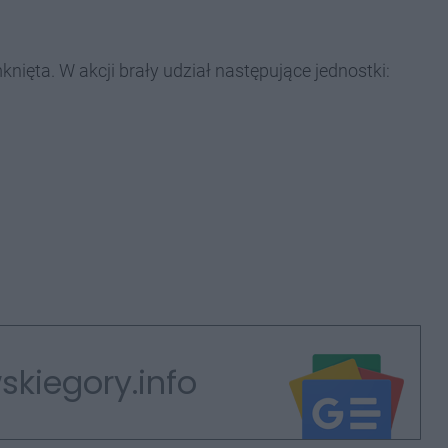
ięta. W akcji brały udział następujące jednostki:
skiegory.info