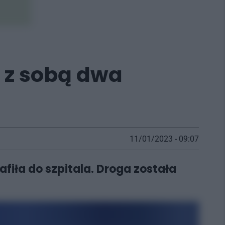
 z sobą dwa
11/01/2023 - 09:07
fiła do szpitala. Droga została