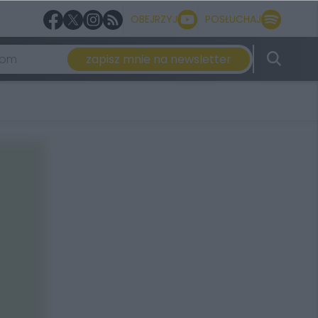
OBEJRZYJ
POSŁUCHAJ
zapisz mnie na newsletter