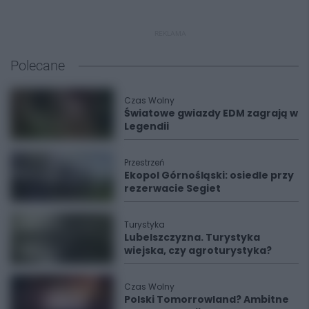
REKLAMA
Polecane
Czas Wolny
Światowe gwiazdy EDM zagrają w
Legendii
Przestrzeń
Ekopol Górnośląski: osiedle przy
rezerwacie Segiet
Turystyka
Lubelszczyzna. Turystyka
wiejska, czy agroturystyka?
Czas Wolny
Polski Tomorrowland? Ambitne