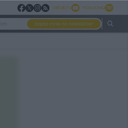
OBEJRZYJ
POSŁUCHAJ
zapisz mnie na newsletter