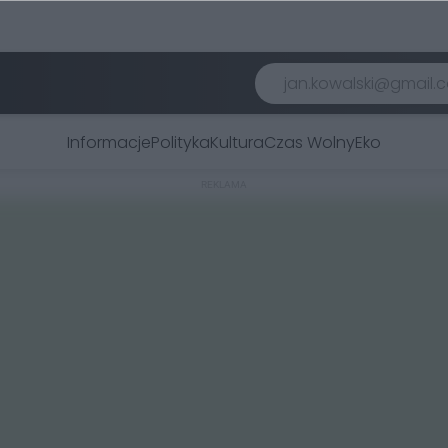
Informacje
Polityka
Kultura
Czas Wolny
Eko
REKLAMA