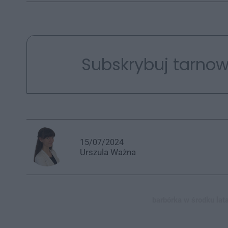
Subskrybuj tarnow
15/07/2024
Urszula
Ważna
barbórka w środku lata