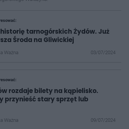
resować:
 historię tarnogórskich Żydów. Już
wsza Środa na Gliwickiej
la Ważna
03/07/2024
resować:
w rozdaje bilety na kąpielisko.
 przynieść stary sprzęt lub
la Ważna
09/07/2024