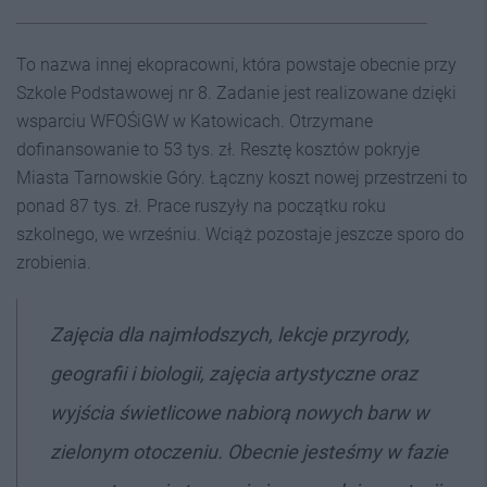
To nazwa innej ekopracowni, która powstaje obecnie przy
Szkole Podstawowej nr 8. Zadanie jest realizowane dzięki
wsparciu
WFOŚiGW w Katowicach. Otrzymane
dofinansowanie to 53 tys. zł. Resztę kosztów pokryje
Miasta Tarnowskie Góry. Łączny koszt nowej przestrzeni to
ponad 87 tys. zł. Prace ruszyły na początku roku
szkolnego, we wrześniu. Wciąż pozostaje jeszcze sporo do
zrobienia.
Zajęcia dla najmłodszych, lekcje przyrody,
geografii i biologii, zajęcia artystyczne oraz
wyjścia świetlicowe nabiorą nowych barw w
zielonym otoczeniu. Obecnie jesteśmy w fazie