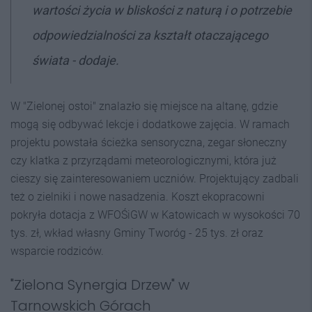
wartości życia w bliskości z naturą i o potrzebie
odpowiedzialności za kształt otaczającego
świata - dodaje.
W "Zielonej ostoi" znalazło się miejsce na altanę, gdzie
mogą się odbywać lekcje i dodatkowe zajęcia. W ramach
projektu powstała ścieżka sensoryczna, zegar słoneczny
czy klatka z przyrządami meteorologicznymi, która już
cieszy się zainteresowaniem uczniów. Projektujący zadbali
też o zielniki i nowe nasadzenia. Koszt ekopracowni
pokryła dotacja z WFOŚiGW w Katowicach w wysokości
70
tys. zł, wkład własny Gminy Tworóg - 25 tys. zł oraz
wsparcie rodziców.
"Zielona Synergia Drzew" w
Tarnowskich Górach