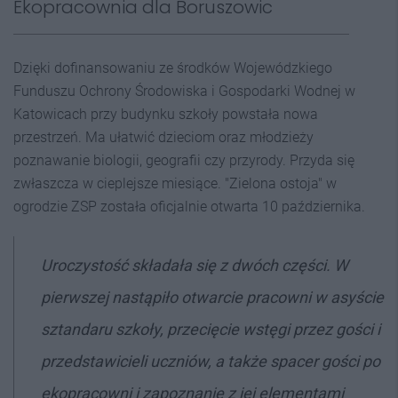
Ekopracownia dla Boruszowic
Dzięki dofinansowaniu ze środków Wojewódzkiego
Funduszu Ochrony Środowiska i Gospodarki Wodnej w
Katowicach przy budynku szkoły powstała nowa
przestrzeń. Ma ułatwić dzieciom oraz młodzieży
poznawanie biologii, geografii czy przyrody. Przyda się
zwłaszcza w cieplejsze miesiące. "Zielona ostoja" w
ogrodzie ZSP została oficjalnie otwarta 10 października.
Uroczystość składała się z dwóch części. W
pierwszej nastąpiło otwarcie pracowni w asyście
sztandaru szkoły, przecięcie wstęgi przez gości i
przedstawicieli uczniów, a także spacer gości po
ekopracowni i zapoznanie z jej elementami