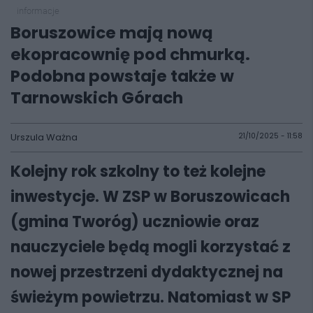
informacje
Boruszowice mają nową
ekopracownię pod chmurką.
Podobna powstaje także w
Tarnowskich Górach
Urszula Ważna
21/10/2025 - 11:58
Kolejny rok szkolny to też kolejne
inwestycje. W ZSP w Boruszowicach
(gmina Tworóg) uczniowie oraz
nauczyciele będą mogli korzystać z
nowej przestrzeni dydaktycznej na
świeżym powietrzu. Natomiast w SP