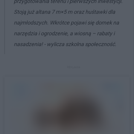
przygotowania terenu i pierwszych inwestycji.
Stoją już altana 7 m×5 m oraz huśtawki dla
najmłodszych. Wkrótce pojawi się domek na
narzędzia i ogrodzenie, a wiosną – rabaty i
nasadzenia! - wylicza szkolna społeczność.
REKLAMA