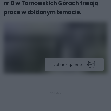
nr 8 w Tarnowskich Górach trwają
prace w zbliżonym temacie.
zobacz galerię
REKLAMA