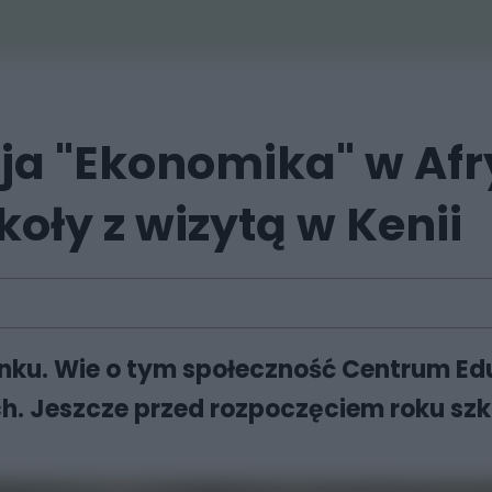
a "Ekonomika" w Afr
oły z wizytą w Kenii
ynku. Wie o tym społeczność Centrum E
. Jeszcze przed rozpoczęciem roku szko