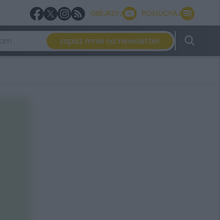
OBEJRZYJ
POSŁUCHAJ
zapisz mnie na newsletter