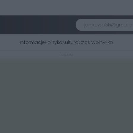
Informacje
Polityka
Kultura
Czas Wolny
Eko
REKLAMA