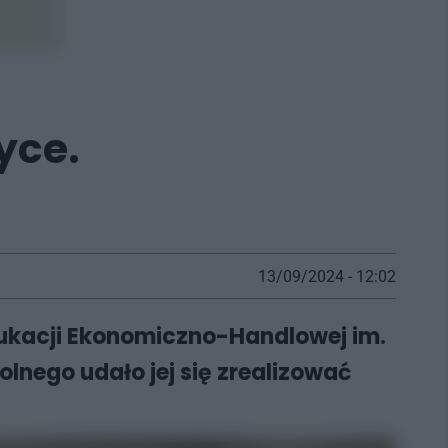
yce.
13/09/2024 - 12:02
dukacji Ekonomiczno-Handlowej im.
lnego udało jej się zrealizować