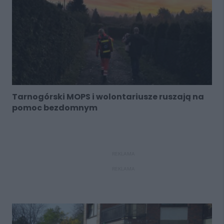
Tarnogórski MOPS i wolontariusze ruszają na
pomoc bezdomnym
REKLAMA
REKLAMA