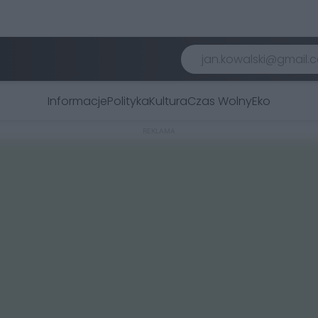
Informacje
Polityka
Kultura
Czas Wolny
Eko
REKLAMA