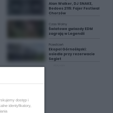
Alan Walker, DJ SNAKE,
Bedoes 2115: Fajer Festiwal
Chorzów
Czas Wolny
Światowe gwiazdy EDM
zagrają w Legendii
Przestrzeń
Ekopol Górnośląski:
osiedle przy rezerwacie
Segiet
REKLAMA
yskujemy dostęp i
lne identyfikatory,
iania