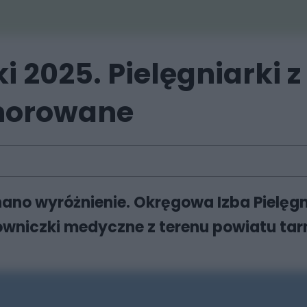
2025. Pielęgniarki z
norowane
ano wyróżnienie. Okręgowa Izba Pielęgn
owniczki medyczne z terenu powiatu tar