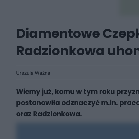
Diamentowe Czepki 
Radzionkowa uho
Urszula Ważna
Wiemy już, komu w tym roku przyzn
postanowiła odznaczyć m.in. prac
oraz Radzionkowa.