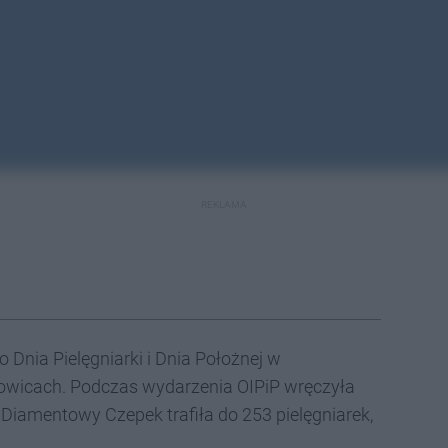
REKLAMA
Dnia Pielęgniarki i Dnia Położnej w
icach. Podczas wydarzenia OIPiP wręczyła
iamentowy Czepek trafiła do 253 pielęgniarek,