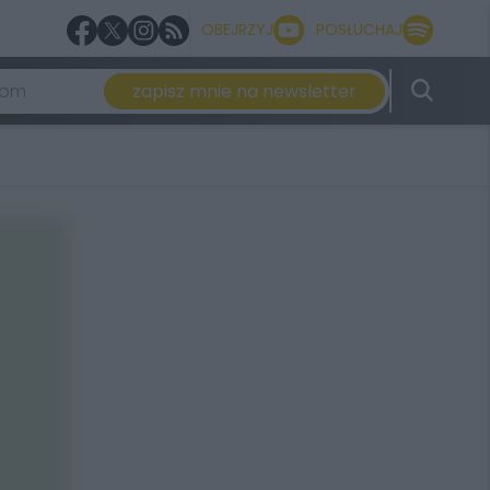
OBEJRZYJ
POSŁUCHAJ
zapisz mnie na newsletter