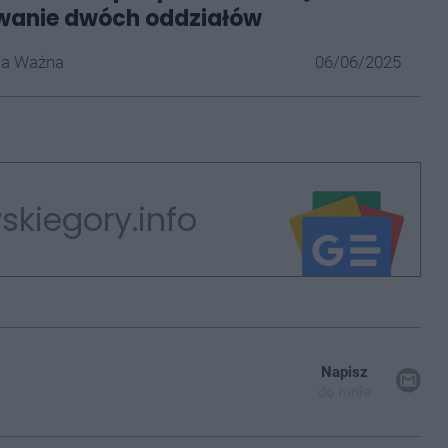
wanie dwóch oddziałów
la Ważna
06/06/2025
skiegory.info
Napisz
do mnie