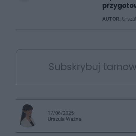
przygoto
AUTOR:
Urszu
Subskrybuj tarnow
17/06/2025
Urszula
Ważna