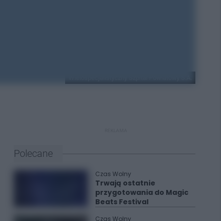
Wielospecjalistyczny Szpital Powiatowy S.A.
REKLAMA
Polecane
Czas Wolny
Trwają ostatnie
przygotowania do Magic
Beats Festival
Czas Wolny