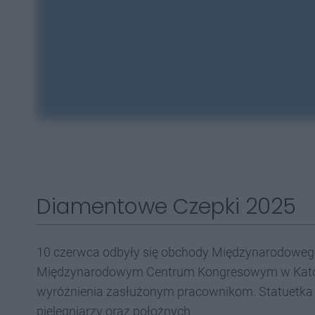
Diamentowe Czepki 2025
10 czerwca odbyły się obchody Międzynarodowego 
Międzynarodowym Centrum Kongresowym w Katow
wyróżnienia zasłużonym pracownikom. Statuetka D
pielęgniarzy oraz położnych.