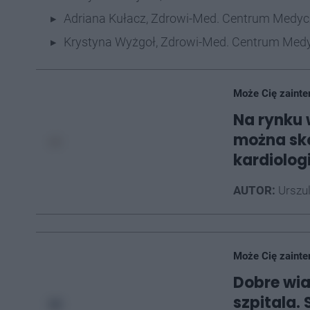
Adriana Kułacz, Zdrowi-Med. Centrum Medy
Krystyna Wyżgoł, Zdrowi-Med. Centrum Med
Może Cię zainte
Na rynku 
można sk
kardiolog
AUTOR:
Urszu
Może Cię zainte
Dobre wia
szpitala.