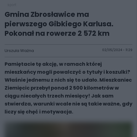
sport
Gmina Zbrosławice ma
pierwszego Gibkiego Karlusa.
Pokonał na rowerze 2 572 km
Urszula Ważna
02/05/2024 - 11:29
Pamiętacie tę akcję, w ramach której
mieszkańcy mogli powalczyć o tytuły i koszulki?
Właśnie jednemu z nich się to udało. Mieszkaniec
Ziemięcic przebył ponad 2 500 kilometrów w
ciągu niecałych trzech miesięcy! Jak sam
stwierdza, warunki wcale nie są takie ważne, gdy
liczy się chęć i motywacja.