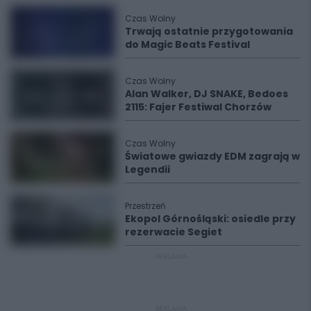
Czas Wolny
Trwają ostatnie przygotowania
do Magic Beats Festival
Czas Wolny
Alan Walker, DJ SNAKE, Bedoes
2115: Fajer Festiwal Chorzów
Czas Wolny
Światowe gwiazdy EDM zagrają w
Legendii
Przestrzeń
Ekopol Górnośląski: osiedle przy
rezerwacie Segiet
REKLAMA
REKLAMA