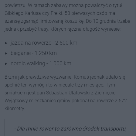
powietrzu. W ramach zabawy można powalczyć o tytuł
Gibkiego Karlusa czy Frelki. 50 pierwszych osób ma
szansę zgarnąć limitowaną koszulkę. Do 10 grudnia trzeba
jednak przebyć trasy, których łączna długość wyniesie:
jazda na rowerze - 2 500 km
bieganie - 1 250 km
nordic walking - 1 000 km
Brzmi jak prawdziwe wyzwanie. Komuś jednak udało się
spełnić ten wymóg i to w niecałe trzy miesiące. Tym
śmiałkiem jest pan Sebastian Ulatowski z Ziemięcic.
Wyjątkowy mieszkaniec gminy pokonał na rowerze 2 572
kilometry.
- Dla mnie rower to zarówno środek transportu,