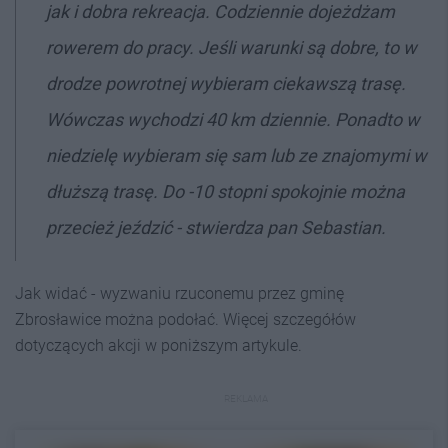
jak i dobra rekreacja. Codziennie dojeżdżam
rowerem do pracy. Jeśli warunki są dobre, to w
drodze powrotnej wybieram ciekawszą trasę.
Wówczas wychodzi 40 km dziennie. Ponadto w
niedzielę wybieram się sam lub ze znajomymi w
dłuższą trasę. Do -10 stopni spokojnie można
przecież jeździć - stwierdza pan Sebastian.
Jak widać - wyzwaniu rzuconemu przez gminę
Zbrosławice można podołać. Więcej szczegółów
dotyczących akcji w poniższym artykule.
REKLAMA