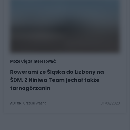
Może Cię zainteresować:
Rowerami ze Śląska do Lizbony na
ŚDM. Z Niniwa Team jechał także
tarnogórzanin
AUTOR:
Urszula Ważna
31/08/2023