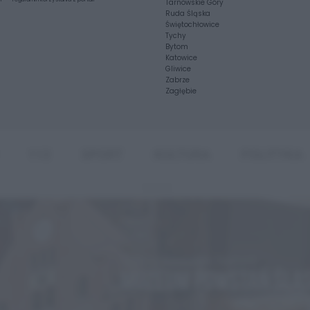
Tarnowskie Góry
Ruda Śląska
Świętochłowice
Tychy
Bytom
Katowice
Gliwice
Zabrze
Zagłębie