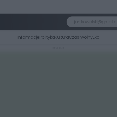
Informacje
Polityka
Kultura
Czas Wolny
Eko
REKLAMA