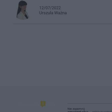
12/07/2022
Urszula
Ważna
Nie zapomnij
zapoznać się z:
polityką prywatnośc