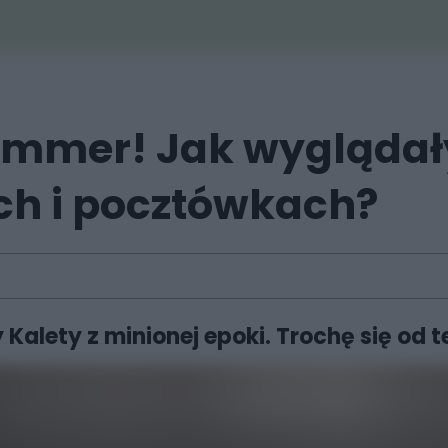
ammer! Jak wyglądały
ach i pocztówkach?
Kalety z minionej epoki. Trochę się od t