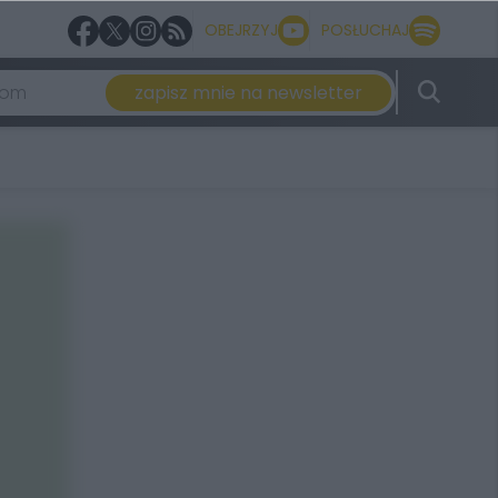
OBEJRZYJ
POSŁUCHAJ
zapisz mnie na newsletter