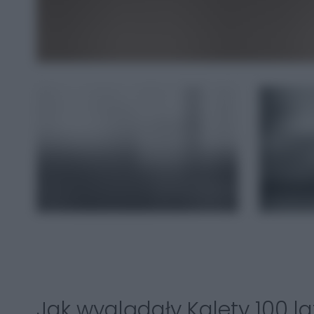
Jak wyglądały Kalety 100 l