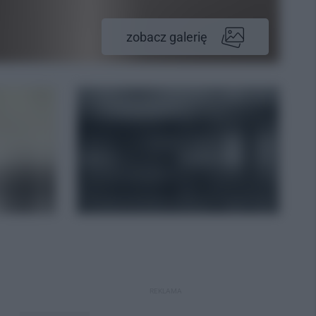
zobacz galerię
REKLAMA