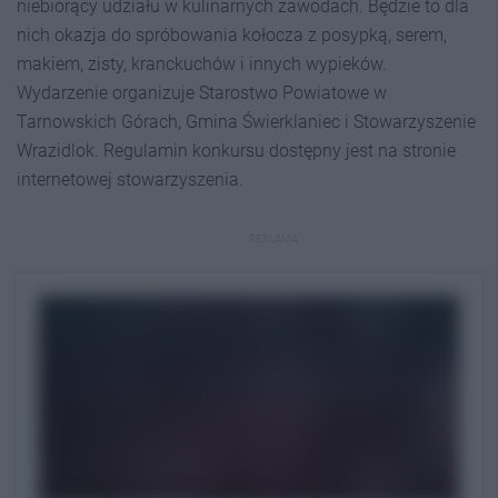
niebiorący udziału w kulinarnych zawodach. Będzie to dla
nich okazja do spróbowania kołocza z posypką, serem,
makiem, zisty, kranckuchów i innych wypieków.
Wydarzenie organizuje Starostwo Powiatowe w
Tarnowskich Górach, Gmina Świerklaniec i Stowarzyszenie
Wrazidlok. Regulamin konkursu dostępny jest na stronie
internetowej stowarzyszenia.
REKLAMA