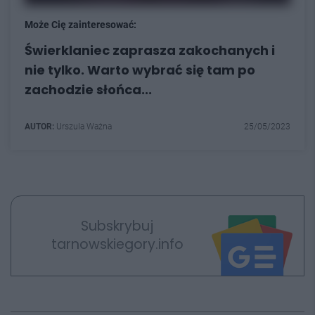
Może Cię zainteresować:
Świerklaniec zaprasza zakochanych i
nie tylko. Warto wybrać się tam po
zachodzie słońca...
AUTOR:
Urszula Ważna
25/05/2023
Subskrybuj
tarnowskiegory.info