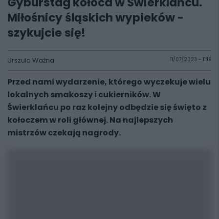
Gyburstag kołoca w Świerklańcu.
Miłośnicy śląskich wypieków -
szykujcie się!
Urszula Ważna
11/07/2023 - 11:19
Przed nami wydarzenie, którego wyczekuje wielu
lokalnych smakoszy i cukierników. W
Świerklańcu po raz kolejny odbędzie się święto z
kołoczem w roli głównej. Na najlepszych
mistrzów czekają nagrody.