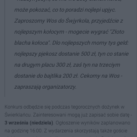
może pokozać, co to poradzi nojlepi upjyc.
Zaproszomy Wos do Śwjyrkola, przyjedźcie z
nojlepszym kołocym - mogecie wygrać "Złoto
blacha kołoca". Dlo nojlepszych momy tys geld:
nojlepszy pjekosz dostanie 500 zł, tyn co stanie
na drugym placu 300 zł, zaś tyn na trzeciym
dostanie do bajtlika 200 zł. Cekomy na Wos -
zapraszają organizatorzy.
Konkurs odbędzie się podczas tegorocznych dożynek w
Świerklańcu. Zainteresowani mogą już zapisać sobie datę -
3 września (niedziela)
. Ogłoszenie wyników zaplanowano
na godzinę 16:00. Z wydarzenia skorzystają także goście