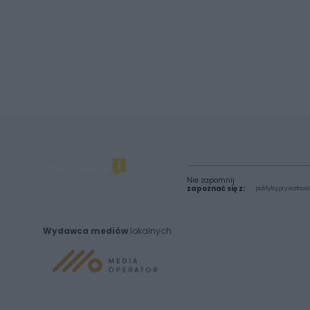
Nie zapomnij
zapoznać się z:
polityką prywatnośc
Wydawca mediów
lokalnych