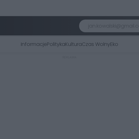
Informacje
Polityka
Kultura
Czas Wolny
Eko
REKLAMA