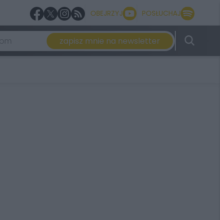
OBEJRZYJ
POSŁUCHAJ
zapisz mnie na newsletter