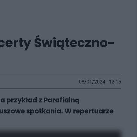
certy Świąteczno-
08/01/2024 - 12:15
przykład z Parafialną
leuszowe spotkania. W repertuarze