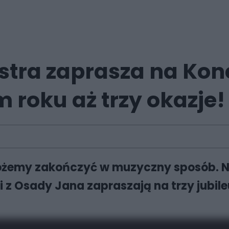
stra zaprasza na Kon
roku aż trzy okazje!
żemy zakończyć w muzyczny sposób. Na 
i z Osady Jana zapraszają na trzy jubi