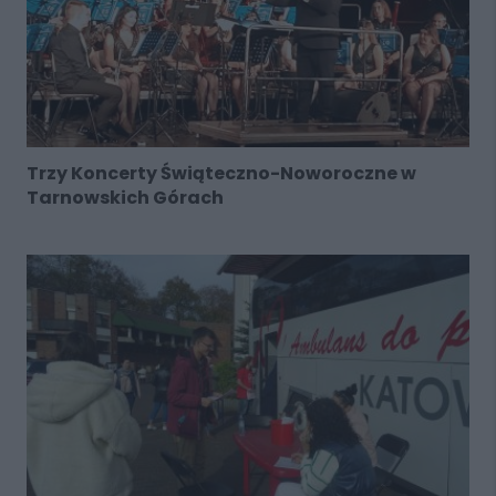
Trzy Koncerty Świąteczno-Noworoczne w
Tarnowskich Górach