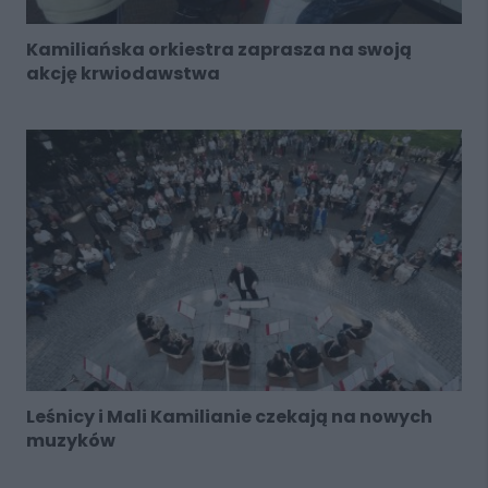
Kamiliańska orkiestra zaprasza na swoją
akcję krwiodawstwa
Leśnicy i Mali Kamilianie czekają na nowych
muzyków