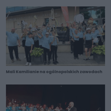
Mali Kamilianie na ogólnopolskich zawodach