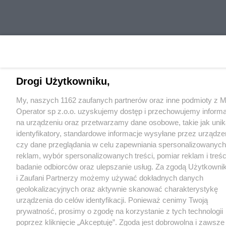
Drogi Użytkowniku,
My, naszych 1162 zaufanych partnerów oraz inne podmioty z M
Operator sp z.o.o. uzyskujemy dostęp i przechowujemy inform
na urządzeniu oraz przetwarzamy dane osobowe, takie jak unik
identyfikatory, standardowe informacje wysyłane przez urządze
czy dane przeglądania w celu zapewniania spersonalizowanych
reklam, wybór spersonalizowanych treści, pomiar reklam i treśc
badanie odbiorców oraz ulepszanie usług. Za zgodą Użytkowni
i Zaufani Partnerzy możemy używać dokładnych danych
geolokalizacyjnych oraz aktywnie skanować charakterystykę
urządzenia do celów identyfikacji. Ponieważ cenimy Twoją
prywatność, prosimy o zgodę na korzystanie z tych technologii
poprzez kliknięcie „Akceptuję”. Zgoda jest dobrowolna i zawsze