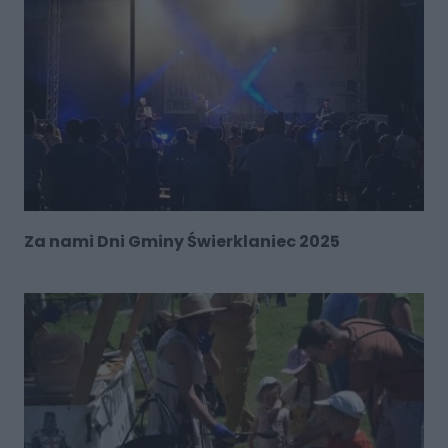
Za nami Dni Gminy Świerklaniec 2025