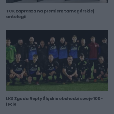
TCK zaprasza na premierę tarnogórskiej
antologii
LKS Zgoda Repty Śląskie obchodzi swoje 100-
lecie