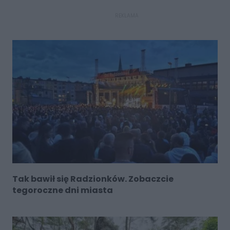
REKLAMA
Tak bawił się Radzionków. Zobaczcie
tegoroczne dni miasta