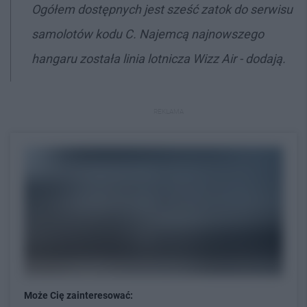
Ogółem dostępnych jest sześć zatok do serwisu
samolotów kodu C. Najemcą najnowszego
hangaru została linia lotnicza Wizz Air - dodają.
REKLAMA
Może Cię zainteresować: