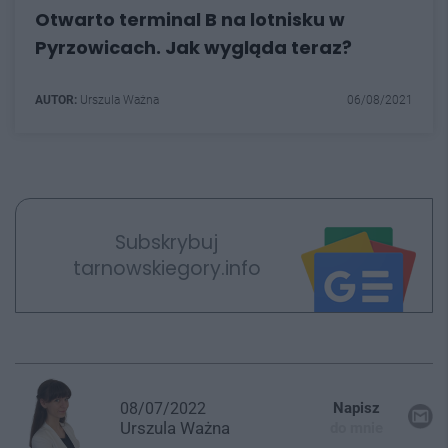
Otwarto terminal B na lotnisku w
Pyrzowicach. Jak wygląda teraz?
AUTOR:
Urszula Ważna
06/08/2021
Subskrybuj
tarnowskiegory.info
08/07/2022
Napisz
Urszula
Ważna
do mnie