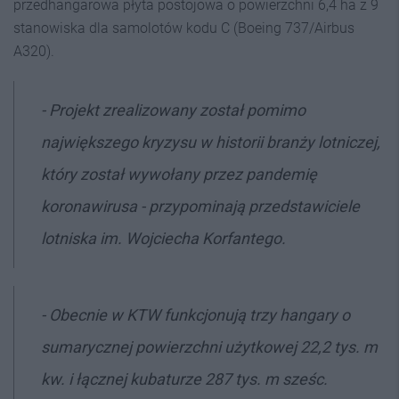
przedhangarowa płyta postojowa o powierzchni 6,4 ha z 9
stanowiska dla samolotów kodu C (Boeing 737/Airbus
A320).
- Projekt zrealizowany został pomimo
największego kryzysu w historii branży lotniczej,
który został wywołany przez pandemię
koronawirusa - przypominają przedstawiciele
lotniska im. Wojciecha Korfantego.
- Obecnie w KTW funkcjonują trzy hangary o
sumarycznej powierzchni użytkowej 22,2 tys. m
kw. i łącznej kubaturze 287 tys. m sześc.