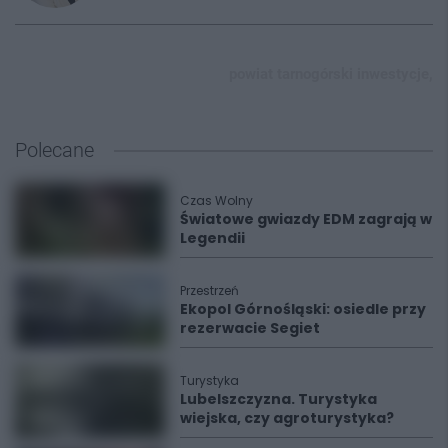
powiat tarnogórski inwestycje,
Polecane
Czas Wolny
Światowe gwiazdy EDM zagrają w
Legendii
Przestrzeń
Ekopol Górnośląski: osiedle przy
rezerwacie Segiet
Turystyka
Lubelszczyzna. Turystyka
wiejska, czy agroturystyka?