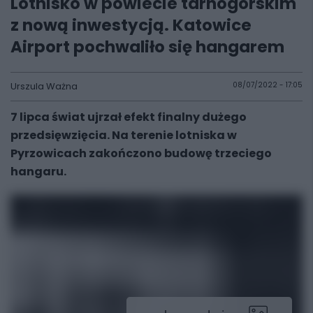
Lotnisko w powiecie tarnogórskim
z nową inwestycją. Katowice
Airport pochwaliło się hangarem
Urszula Ważna
08/07/2022 - 17:05
7 lipca świat ujrzał efekt finalny dużego
przedsięwzięcia. Na terenie lotniska w
Pyrzowicach zakończono budowę trzeciego
hangaru.