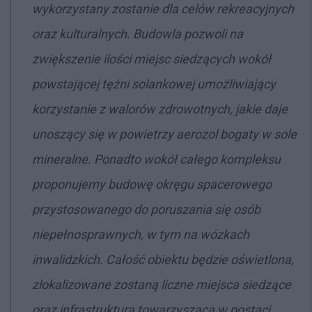
wykorzystany zostanie dla celów rekreacyjnych
oraz kulturalnych. Budowla pozwoli na
zwiększenie ilości miejsc siedzących wokół
powstającej tężni solankowej umożliwiający
korzystanie z walorów zdrowotnych, jakie daje
unoszący się w powietrzy aerozol bogaty w sole
mineralne. Ponadto wokół całego kompleksu
proponujemy budowę okręgu spacerowego
przystosowanego do poruszania się osób
niepełnosprawnych, w tym na wózkach
inwalidzkich. Całość obiektu będzie oświetlona,
zlokalizowane zostaną liczne miejsca siedzące
oraz infrastruktura towarzysząca w postaci