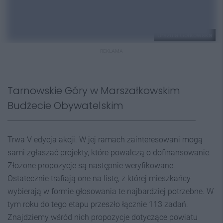
Urszula Gołkowska
REKLAMA
Tarnowskie Góry w Marszałkowskim
Budżecie Obywatelskim
Trwa V edycja akcji. W jej ramach zainteresowani mogą
sami zgłaszać projekty, które powalczą o dofinansowanie.
Złożone propozycje są następnie weryfikowane.
Ostatecznie trafiają one na listę, z której mieszkańcy
wybierają w formie głosowania te najbardziej potrzebne. W
tym roku do tego etapu przeszło łącznie 113 zadań.
Znajdziemy wśród nich propozycje dotyczące powiatu