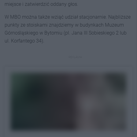
miejsce i zatwierdzić oddany głos.
W MBO można także wziąć udział stacjonarnie. Najbliższe
punkty ze stoiskami znajdziemy w budynkach Muzeum
Górnośląskiego w Bytomiu (pl. Jana III Sobieskiego 2 lub
ul. Korfantego 34).
REKLAMA