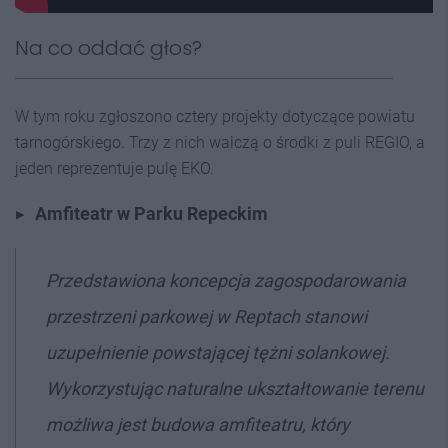
Na co oddać głos?
W tym roku zgłoszono cztery projekty dotyczące powiatu
tarnogórskiego. Trzy z nich walczą o środki z puli REGIO, a
jeden reprezentuje pulę EKO.
Amfiteatr w Parku Repeckim
Przedstawiona koncepcja zagospodarowania
przestrzeni parkowej w Reptach stanowi
uzupełnienie powstającej tężni solankowej.
Wykorzystując naturalne ukształtowanie terenu
możliwa jest budowa amfiteatru, który