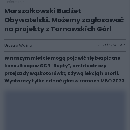
informacje
Marszałkowski Budżet
Obywatelski. Możemy zagłosować
na projekty z Tarnowskich Gór!
Urszula Ważna
24/08/2023 - 13:15
W naszym mieście mogą pojawić się bezpłatne
konsultacje w GCR "Repty", amfiteatr czy
przejazdy wąskotorówką z żywą lekcją historii.
Wystarczy tylko oddać głos w ramach MBO 2023.