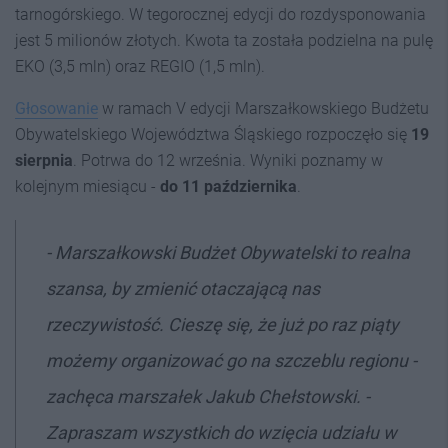
tarnogórskiego. W tegorocznej edycji do rozdysponowania
jest 5 milionów złotych. Kwota ta została podzielna na pulę
EKO (3,5 mln) oraz REGIO (1,5 mln).
Głosowanie
w ramach V edycji Marszałkowskiego Budżetu
Obywatelskiego Województwa Śląskiego rozpoczęło się
19
sierpnia
. Potrwa do 12 września. Wyniki poznamy w
kolejnym miesiącu -
do 11 października
.
- Marszałkowski Budżet Obywatelski to realna
szansa, by zmienić otaczającą nas
rzeczywistość. Cieszę się, że już po raz piąty
możemy organizować go na szczeblu regionu -
zachęca marszałek Jakub Chełstowski. -
Zapraszam wszystkich do wzięcia udziału w