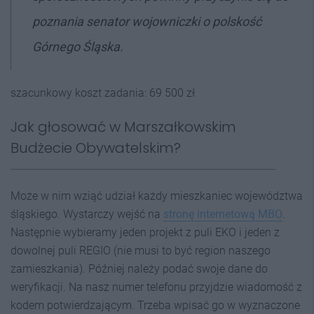
poznania senator wojowniczki o polskość
Górnego Śląska.
szacunkowy koszt zadania: 69 500 zł
Jak głosować w Marszałkowskim
Budżecie Obywatelskim?
Może w nim wziąć udział każdy mieszkaniec województwa
śląskiego. Wystarczy wejść na
stronę internetową MBO
.
Następnie wybieramy jeden projekt z puli EKO i jeden z
dowolnej puli REGIO (nie musi to być region naszego
zamieszkania). Później należy podać swoje dane do
weryfikacji. Na nasz numer telefonu przyjdzie wiadomość z
kodem potwierdzającym. Trzeba wpisać go w wyznaczone