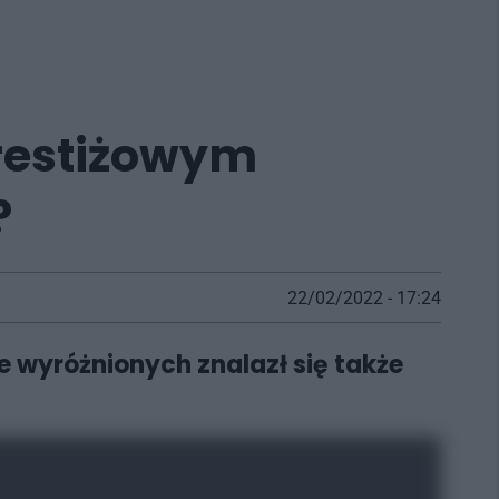
prestiżowym
?
22/02/2022 - 17:24
e wyróżnionych znalazł się także