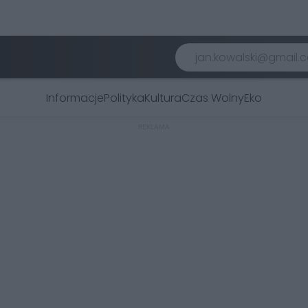
Informacje
Polityka
Kultura
Czas Wolny
Eko
REKLAMA