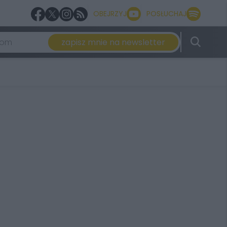
OBEJRZYJ
POSŁUCHAJ
zapisz mnie na newsletter