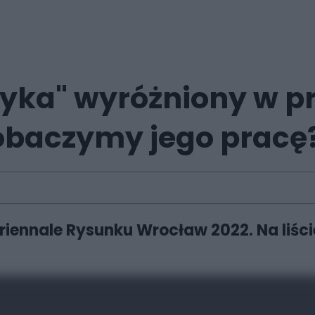
styka" wyróżniony w 
zobaczymy jego pracę
riennale Rysunku Wrocław 2022. Na liści