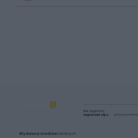
Nie zapomnij
zapoznać się z:
polityką prywatnośc
Wydawca mediów
lokalnych