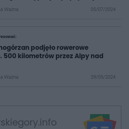
la Ważna
05/07/2024
resować:
rnogórzan podjęło rowerowe
 500 kilometrów przez Alpy nad
la Ważna
29/05/2024
skiegory.info