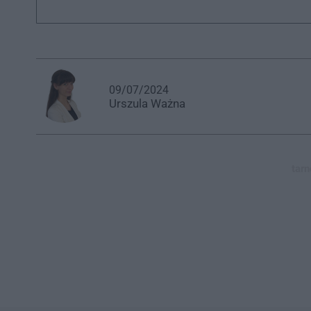
09/07/2024
Urszula
Ważna
tarn