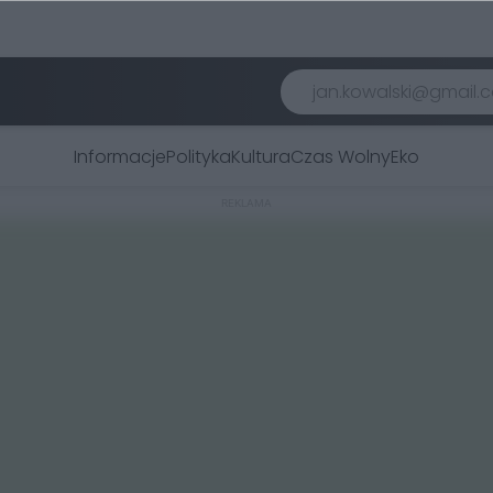
Informacje
Polityka
Kultura
Czas Wolny
Eko
REKLAMA