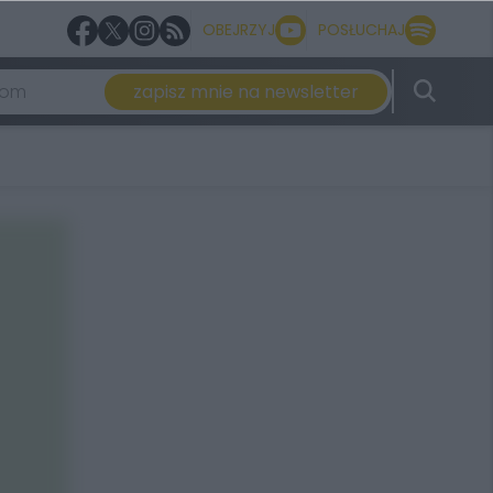
OBEJRZYJ
POSŁUCHAJ
zapisz mnie na newsletter