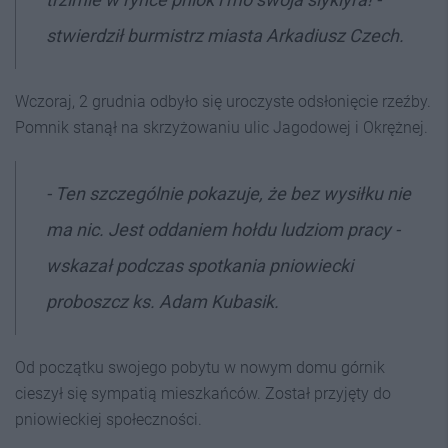
stwierdził burmistrz
miasta
Arkadiusz Czech.
Wczoraj, 2 grudnia odbyło się uroczyste odsłonięcie rzeźby.
Pomnik stanął na skrzyżowaniu ulic Jagodowej i Okrężnej.
- Ten szczególnie pokazuje, że bez wysiłku nie
ma nic. Jest oddaniem hołdu ludziom
pracy -
wskazał podczas spotkania pniowiecki
proboszcz ks. Adam Kubasik.
Od początku swojego pobytu w nowym domu górnik
cieszył się sympatią mieszkańców. Został przyjęty do
pniowieckiej społeczności.