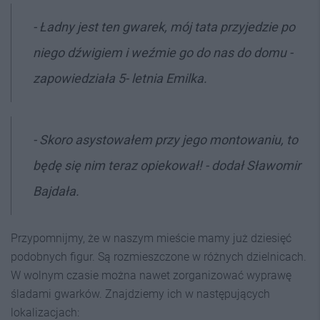
- Ładny jest ten gwarek, mój tata przyjedzie po
niego dźwigiem i weźmie go do nas do domu -
zapowiedziała 5- letnia Emilka.
- Skoro asystowałem przy jego montowaniu, to
będę się nim teraz opiekował! - dodał Sławomir
Bajdała.
Przypomnijmy, że w naszym mieście mamy już dziesięć
podobnych figur. Są rozmieszczone w różnych dzielnicach.
W wolnym czasie można nawet zorganizować wyprawę
śladami gwarków. Znajdziemy ich w następujących
lokalizacjach: