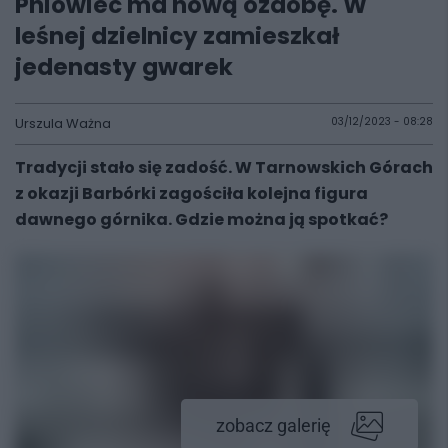
Pniowiec ma nową ozdobę. W
leśnej dzielnicy zamieszkał
jedenasty gwarek
Urszula Ważna
03/12/2023 - 08:28
Tradycji stało się zadość. W Tarnowskich Górach
z okazji Barbórki zagościła kolejna figura
dawnego górnika. Gdzie można ją spotkać?
zobacz galerię