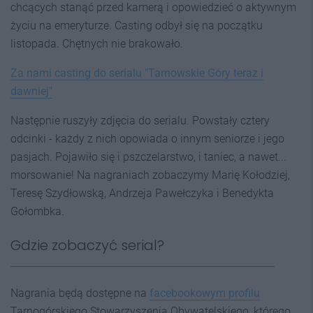
chcących stanąć przed kamerą i opowiedzieć o aktywnym
życiu na emeryturze. Casting odbył się na początku
listopada. Chętnych nie brakowało.
Za nami casting do serialu "Tarnowskie Góry teraz i
dawniej"
Następnie ruszyły zdjęcia do serialu. Powstały cztery
odcinki - każdy z nich opowiada o innym seniorze i jego
pasjach. Pojawiło się i pszczelarstwo, i taniec, a nawet...
morsowanie! Na nagraniach zobaczymy Marię Kołodziej,
Teresę Szydłowską, Andrzeja Pawełczyka i Benedykta
Gołombka.
Gdzie zobaczyć serial?
Nagrania będą dostępne na
facebookowym profilu
Tarnogórskiego Stowarzyszenia Obywatelskiego, którego