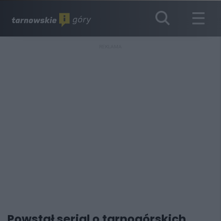
REKLAMA
Powstał serial o tarnogórskich