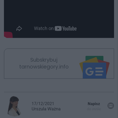
Subskrybuj
tarnowskiegory.info
17/12/2021
Napisz
Urszula
Ważna
do mnie