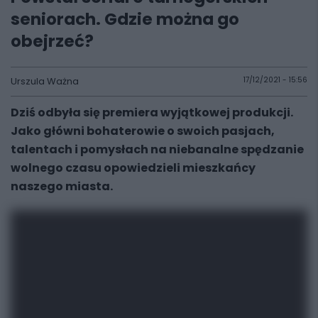
seniorach. Gdzie można go
obejrzeć?
Urszula Ważna
17/12/2021 - 15:56
Dziś odbyła się premiera wyjątkowej produkcji.
Jako główni bohaterowie o swoich pasjach,
talentach i pomysłach na niebanalne spędzanie
wolnego czasu opowiedzieli mieszkańcy
naszego miasta.