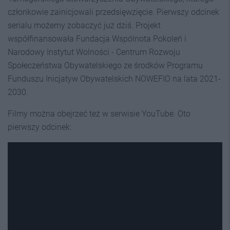
członkowie zainicjowali przedsięwzięcie. Pierwszy odcinek
serialu możemy zobaczyć już dziś. Projekt
współfinansowała Fundacja Wspólnota Pokoleń i
Narodowy Instytut Wolności - Centrum Rozwoju
Społeczeństwa Obywatelskiego ze środków Programu
Funduszu Inicjatyw Obywatelskich NOWEFIO na lata 2021-
2030.
Filmy można obejrzeć też w serwisie YouTube. Oto
pierwszy odcinek: