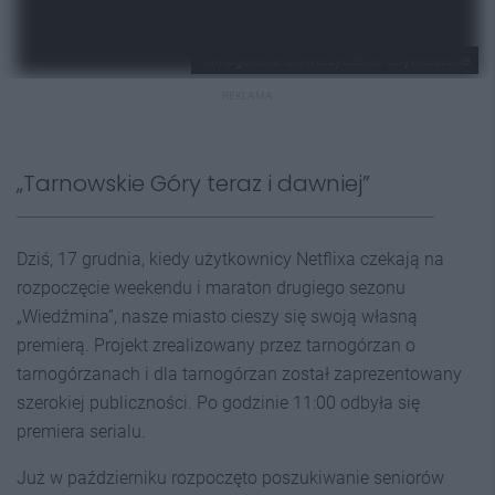
Tarnogórskie Stowarzyszenie Obywatelskie
REKLAMA
„Tarnowskie Góry teraz i dawniej”
Dziś, 17 grudnia, kiedy użytkownicy Netflixa czekają na
rozpoczęcie weekendu i maraton drugiego sezonu
„Wiedźmina”, nasze miasto cieszy się swoją własną
premierą. Projekt zrealizowany przez tarnogórzan o
tarnogórzanach i dla tarnogórzan został zaprezentowany
szerokiej publiczności. Po godzinie 11:00 odbyła się
premiera serialu.
Już w październiku rozpoczęto poszukiwanie seniorów