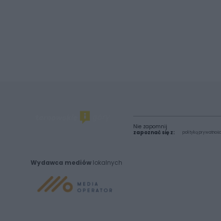
Nie zapomnij
zapoznać się z:
polityką prywatnośc
Wydawca mediów
lokalnych