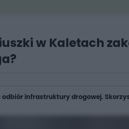
iuszki w Kaletach za
ga?
odbiór infrastruktury drogowej. Skorzys