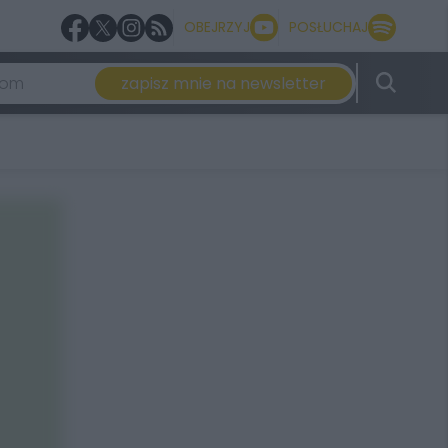
OBEJRZYJ
POSŁUCHAJ
zapisz mnie na newsletter