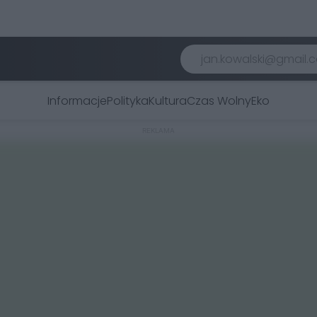
Informacje
Polityka
Kultura
Czas Wolny
Eko
REKLAMA