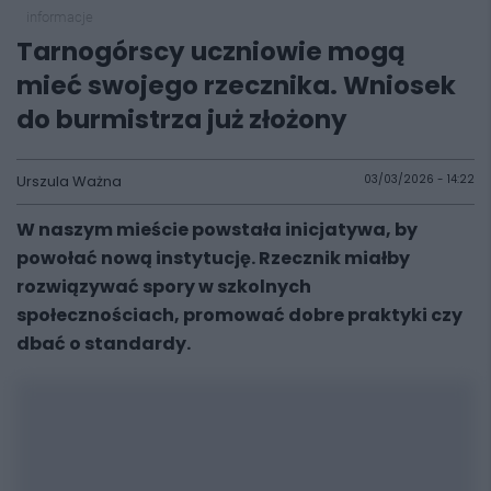
informacje
Tarnogórscy uczniowie mogą
mieć swojego rzecznika. Wniosek
do burmistrza już złożony
Urszula Ważna
03/03/2026 - 14:22
W naszym mieście powstała inicjatywa, by
powołać nową instytucję. Rzecznik miałby
rozwiązywać spory w szkolnych
społecznościach, promować dobre praktyki czy
dbać o standardy.