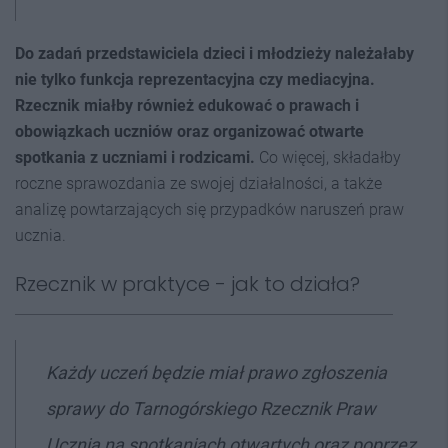
Do zadań przedstawiciela dzieci i młodzieży należałaby
nie tylko funkcja reprezentacyjna czy mediacyjna.
Rzecznik miałby również edukować o prawach i
obowiązkach uczniów oraz organizować otwarte
spotkania z uczniami i rodzicami.
Co więcej, składałby
roczne sprawozdania ze swojej działalności, a także
analizę powtarzających się przypadków naruszeń praw
ucznia.
Rzecznik w praktyce - jak to działa?
Każdy uczeń będzie miał prawo zgłoszenia
sprawy do Tarnogórskiego Rzecznik Praw
Ucznia na spotkaniach otwartych oraz poprzez