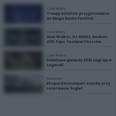
Czas Wolny
Trwają ostatnie przygotowania
do Magic Beats Festival
Czas Wolny
Alan Walker, DJ SNAKE, Bedoes
2115: Fajer Festiwal Chorzów
Czas Wolny
Światowe gwiazdy EDM zagrają w
Legendii
Przestrzeń
Ekopol Górnośląski: osiedle przy
rezerwacie Segiet
REKLAMA