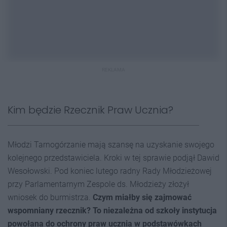
REKLAMA
Kim będzie Rzecznik Praw Ucznia?
Młodzi Tarnogórzanie mają szansę na uzyskanie swojego
kolejnego przedstawiciela. Kroki w tej sprawie podjął Dawid
Wesołowski. Pod koniec lutego radny Rady Młodzieżowej
przy Parlamentarnym Zespole ds. Młodzieży złożył
wniosek do burmistrza.
Czym miałby się zajmować
wspomniany rzecznik? To niezależna od szkoły instytucja
powołana do ochrony praw ucznia w podstawówkach