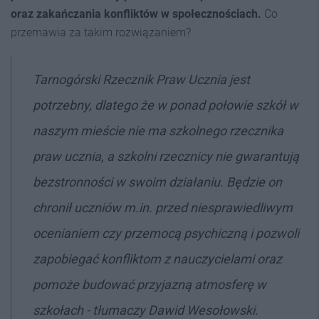
oraz zakańczania konfliktów w społecznościach.
Co
przemawia za takim rozwiązaniem?
Tarnogórski Rzecznik Praw Ucznia jest
potrzebny, dlatego że w ponad połowie szkół w
naszym mieście nie ma szkolnego rzecznika
praw ucznia, a szkolni rzecznicy nie gwarantują
bezstronności w swoim działaniu. Będzie on
chronił uczniów m.in. przed niesprawiedliwym
ocenianiem czy przemocą psychiczną i pozwoli
zapobiegać konfliktom z nauczycielami oraz
pomoże budować przyjazną atmosferę w
szkołach - tłumaczy Dawid Wesołowski.