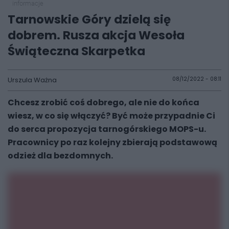
informacje
Tarnowskie Góry dzielą się
dobrem. Rusza akcja Wesoła
Świąteczna Skarpetka
Urszula Ważna
08/12/2022 - 08:11
Chcesz zrobić coś dobrego, ale nie do końca
wiesz, w co się włączyć? Być może przypadnie Ci
do serca propozycja tarnogórskiego MOPS-u.
Pracownicy po raz kolejny zbierają podstawową
odzież dla bezdomnych.