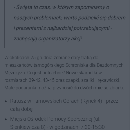
- Święta to czas, w którym zapominamy o
naszych problemach, warto podzielić się dobrem
i prezentami z
najbardziej potrzebującymi -
zachęcają organizatorzy akcji.
W okolicach 25 grudnia zebrane dary trafią do
mieszkańców tarnogórskiego Schroniska dla Bezdomnych
Mężczyzn. Co jest potrzebne? Nowe skarpetki w
rozmiarach 39-42, 43-45 oraz czapki, szaliki i rękawiczki.
Małe podarunki można przynosić do dwóch miejsc zbiórki:
Ratusz w Tarnowskich Górach (Rynek 4) - przez
całą dobę
Miejski Ośrodek Pomocy Społecznej (ul.
Sienkiewicza 8) - w godzinach: 7:30-15:30