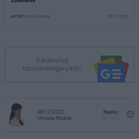
zawiedli
AUTOR:
Urszula Ważna
23/12/2020
Subskrybuj
tarnowskiegory.info
08/12/2022
Napisz
Urszula
Ważna
do mnie