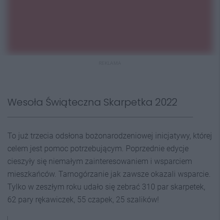
REKLAMA
Wesoła Świąteczna Skarpetka 2022
To już trzecia odsłona bożonarodzeniowej inicjatywy, której
celem jest pomoc potrzebującym. Poprzednie edycje
cieszyły się niemałym zainteresowaniem i wsparciem
mieszkańców. Tarnogórzanie jak zawsze okazali wsparcie.
Tylko w zeszłym roku udało się zebrać 310 par skarpetek,
62 pary rękawiczek, 55 czapek, 25 szalików!