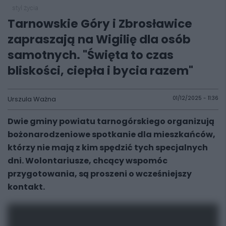
styl życia
Tarnowskie Góry i Zbrosławice
zapraszają na Wigilię dla osób
samotnych. "Święta to czas
bliskości, ciepła i bycia razem"
Urszula Ważna
01/12/2025 - 11:36
Dwie gminy powiatu tarnogórskiego organizują
bożonarodzeniowe spotkanie dla mieszkańców,
którzy nie mają z kim spędzić tych specjalnych
dni. Wolontariusze, chcący wspomóc
przygotowania, są proszeni o wcześniejszy
kontakt.