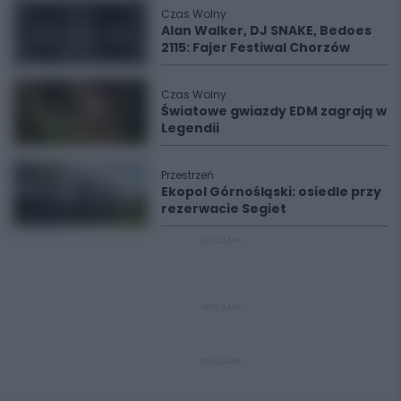
Czas Wolny
Alan Walker, DJ SNAKE, Bedoes
2115: Fajer Festiwal Chorzów
Czas Wolny
Światowe gwiazdy EDM zagrają w
Legendii
Przestrzeń
Ekopol Górnośląski: osiedle przy
rezerwacie Segiet
REKLAMA
REKLAMA
REKLAMA