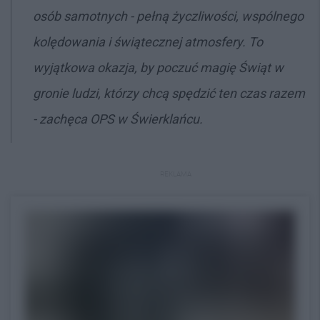
osób samotnych - pełną życzliwości, wspólnego
kolędowania i świątecznej atmosfery. To
wyjątkowa okazja, by poczuć magię Świąt w
gronie ludzi, którzy chcą spędzić ten czas razem
- zachęca OPS w Świerklańcu.
REKLAMA