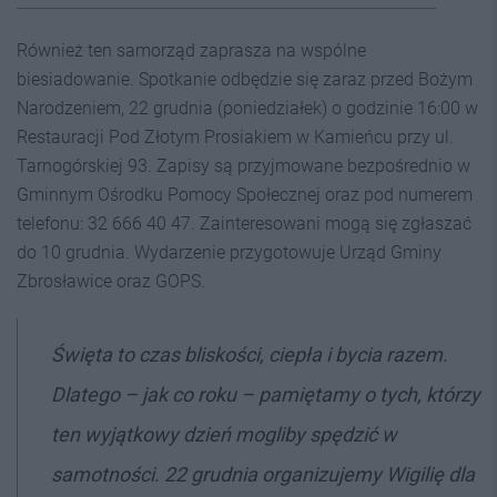
Również ten samorząd zaprasza na wspólne
biesiadowanie. Spotkanie odbędzie się zaraz przed Bożym
Narodzeniem, 22 grudnia (poniedziałek) o godzinie 16:00 w
Restauracji Pod Złotym Prosiakiem w Kamieńcu przy ul.
Tarnogórskiej 93. Zapisy są przyjmowane bezpośrednio w
Gminnym Ośrodku Pomocy Społecznej oraz pod numerem
telefonu: 32 666 40 47. Zainteresowani mogą się zgłaszać
do 10 grudnia. Wydarzenie przygotowuje Urząd Gminy
Zbrosławice oraz GOPS.
Święta to czas bliskości, ciepła i bycia razem.
Dlatego – jak co roku – pamiętamy o tych, którzy
ten wyjątkowy dzień mogliby spędzić w
samotności. 22 grudnia organizujemy Wigilię dla