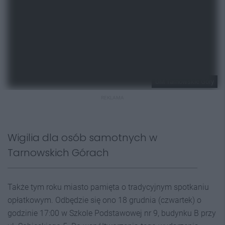
UM Tarnowskie Góry
REKLAMA
Wigilia dla osób samotnych w
Tarnowskich Górach
Także tym roku miasto pamięta o tradycyjnym spotkaniu
opłatkowym. Odbędzie się ono 18 grudnia (czwartek) o
godzinie 17:00 w Szkole Podstawowej nr 9, budynku B przy