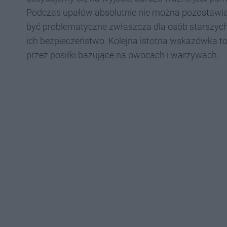
Podczas upałów absolutnie nie można pozostawiać
być problematyczne zwłaszcza dla osób starszych
ich bezpieczeństwo. Kolejna istotna wskazówka 
przez posiłki bazujące na owocach i warzywach.