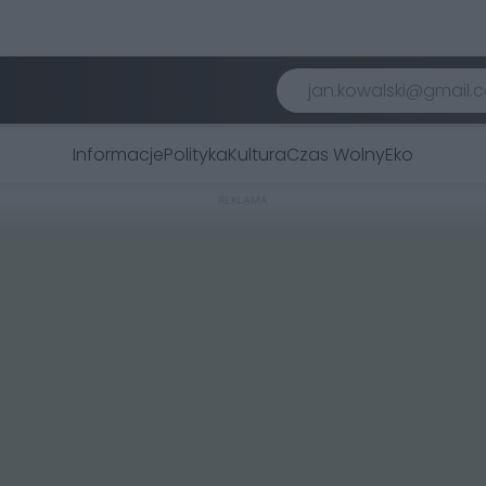
Informacje
Polityka
Kultura
Czas Wolny
Eko
REKLAMA