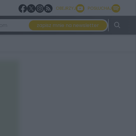
OBEJRZYJ
POSŁUCHAJ
zapisz mnie na newsletter