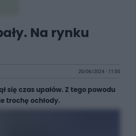
pały. Na rynku
20/06/2024 - 11:00
ął się czas upałów. Z tego powodu
ie trochę ochłody.