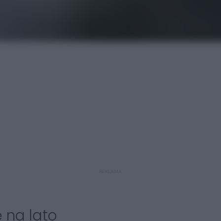
REKLAMA
 na lato