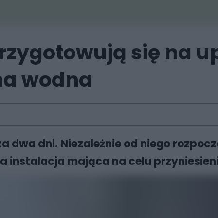
rzygotowują się na u
yna wodna
a dwa dni. Niezależnie od niego rozpocz
 instalacja mająca na celu przyniesien