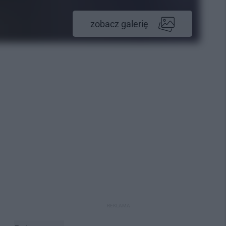
zobacz galerię
REKLAMA