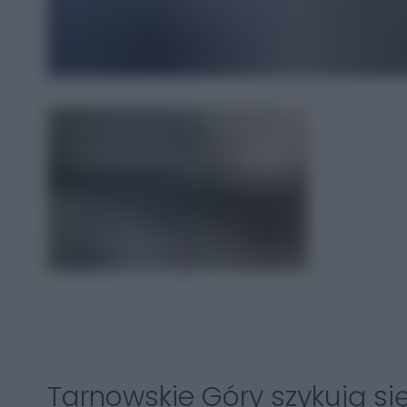
Tarnowskie Góry szykują się