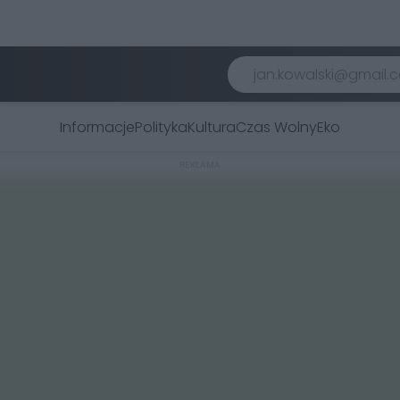
Informacje
Polityka
Kultura
Czas Wolny
Eko
REKLAMA