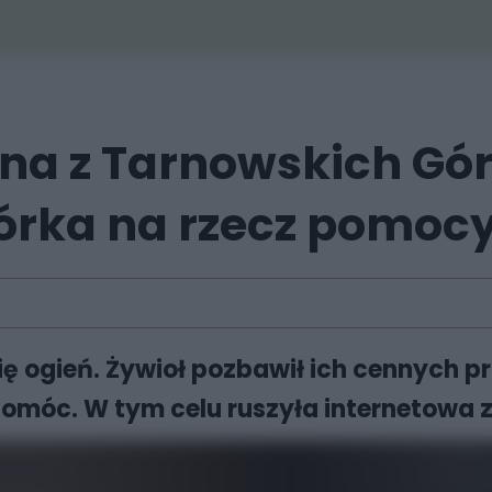
na z Tarnowskich Gór
iórka na rzecz pomoc
się ogień. Żywioł pozbawił ich cennych 
móc. W tym celu ruszyła internetowa z