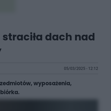
 straciła dach nad
y
05/03/2025 - 12:12
przedmiotów, wyposażenia,
biórka.