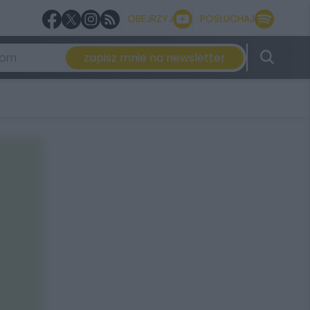
OBEJRZYJ
POSŁUCHAJ
zapisz mnie na newsletter