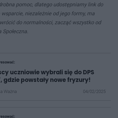
 drobna pomoc, dlatego udostępniamy link do
e wsparcie, niezależnie od jego formy, ma
rócić do normalności, zacząć wszystko od
a Społeczna.
resować:
cy uczniowie wybrali się do DPS
", gdzie powstały nowe fryzury!
la Ważna
04/02/2025
resować: