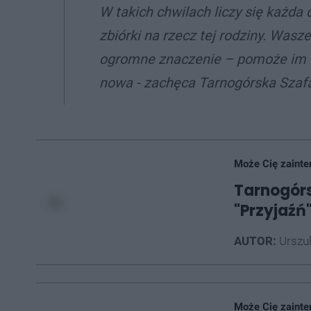
W takich chwilach liczy się każda
zbiórki na rzecz tej rodziny. Wasz
ogromne znaczenie – pomoże im w
nowa - zachęca Tarnogórska Szaf
Może Cię zainte
Tarnogórs
"Przyjaźń
AUTOR:
Urszu
Może Cię zainte