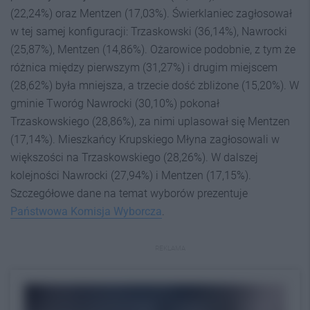
(22,24%) oraz Mentzen (17,03%). Świerklaniec zagłosował
w tej samej konfiguracji: Trzaskowski (36,14%), Nawrocki
(25,87%), Mentzen (14,86%). Ożarowice podobnie, z tym że
różnica między pierwszym (31,27%) i drugim miejscem
(28,62%) była mniejsza, a trzecie dość zbliżone (15,20%). W
gminie Tworóg Nawrocki (30,10%) pokonał
Trzaskowskiego (28,86%), za nimi uplasował się Mentzen
(17,14%). Mieszkańcy Krupskiego Młyna zagłosowali w
większości na Trzaskowskiego (28,26%). W dalszej
kolejności Nawrocki (27,94%) i Mentzen (17,15%).
Szczegółowe dane na temat wyborów prezentuje
Państwowa Komisja Wyborcza
.
REKLAMA