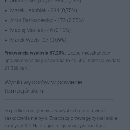
Joanna Senyszyn - 384 (1,23%)
Marek Jakubiak - 234 (0,75%)
Artur Bartoszewicz - 172 (0,55%)
Maciej Maciak - 46 (0,15%)
Marek Woch - 27 (0,09%)
Frekwencja wyniosła 67,25%.
Liczba mieszkańców
uprawnionych do głosowania to 46 600. Komisja wydała
31 338 kart.
Wyniki wyborów w powiecie
tarnogórskim
Po podliczeniu głosów z wszystkich gmin również
zaskoczenia nie było. Znaczącą przewagę zyskał sobie
kandydat KO. Na drugim miejscy oczywiście Karol