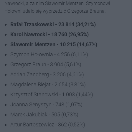
Nawrocki, a za nim Sławomir Mentzen. Szymonowi
Hołowni udało się wyprzedzić Grzegorza Brauna.
Rafał Trzaskowski - 23 814 (34,21%)
Karol Nawrocki - 18 760 (26,95%)
Sławomir Mentzen - 10 215 (14,67%)
Szymon Hołownia - 4 256 (6,11%)
Grzegorz Braun - 3 904 (5,61%)
Adrian Zandberg - 3 206 (4,61%)
Magdalena Biejat - 2 654 (3,81%)
Krzysztof Stanowski - 1 003 (1,44%)
Joanna Senyszyn - 748 (1,07%)
Marek Jakubiak - 505 (0,73%)
Artur Bartoszewicz - 362 (0,52%)