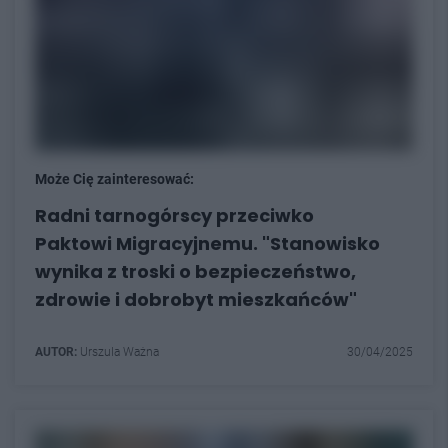
Może Cię zainteresować:
Radni tarnogórscy przeciwko
Paktowi Migracyjnemu. "Stanowisko
wynika z troski o bezpieczeństwo,
zdrowie i dobrobyt mieszkańców"
AUTOR:
Urszula Ważna
30/04/2025