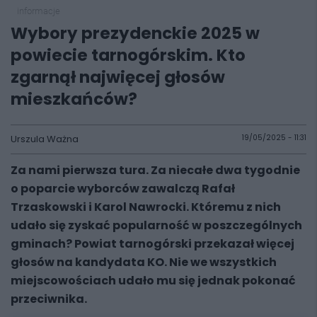
informacje
Wybory prezydenckie 2025 w
powiecie tarnogórskim. Kto
zgarnął najwięcej głosów
mieszkańców?
Urszula Ważna
19/05/2025 - 11:31
Za nami pierwsza tura. Za niecałe dwa tygodnie
o poparcie wyborców zawalczą Rafał
Trzaskowski i Karol Nawrocki. Któremu z nich
udało się zyskać popularność w poszczególnych
gminach? Powiat tarnogórski przekazał więcej
głosów na kandydata KO. Nie we wszystkich
miejscowościach udało mu się jednak pokonać
przeciwnika.