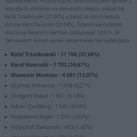
ogólnopolskich. Przypomnijmy, że po podliczeniu głosów z
wszystkich obwodów na pierwszym miejscu znalazł się
Rafał Trzaskowski (31,36%), a zaraz za nim z nieduża
różnicą Karol Nawrocki (29,54%). Trzecim kandydatem
okazał się Sławomir Mentzen, zdobywając 14,81%. W
Tarnowskich Górach wyniki prezentowały się następująco:
Rafał Trzaskowski - 11 766 (37,68%)
Karol Nawrocki - 7 702 (24,67%)
Sławomir Mentzen - 4 081 (13,07%)
Szymon Hołownia - 1 958 (6,27%)
Grzegorz Braun - 1 601 (5,13%)
Adrian Zandberg - 1 542 (4,94%)
Magdalena Biejat - 1 259 (4,03%)
Krzysztof Stanowski - 453 (1,45%)