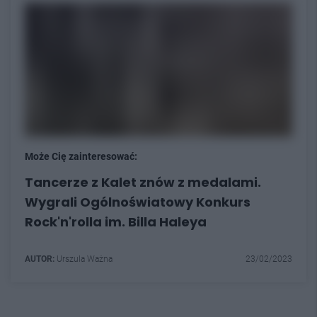
Może Cię zainteresować:
Tancerze z Kalet znów z medalami.
Wygrali Ogólnoświatowy Konkurs
Rock'n'rolla im. Billa Haleya
AUTOR:
Urszula Ważna
23/02/2023