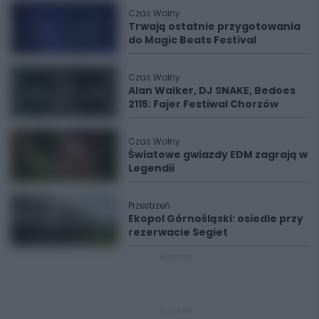
Czas Wolny
Trwają ostatnie przygotowania
do Magic Beats Festival
Czas Wolny
Alan Walker, DJ SNAKE, Bedoes
2115: Fajer Festiwal Chorzów
Czas Wolny
Światowe gwiazdy EDM zagrają w
Legendii
Przestrzeń
Ekopol Górnośląski: osiedle przy
rezerwacie Segiet
REKLAMA
REKLAMA