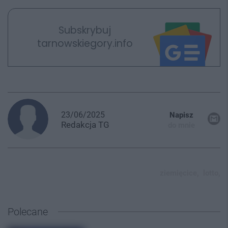
Subskrybuj
tarnowskiegory.info
23/06/2025
Napisz
Redakcja
TG
do mnie
ziemięcice,
lotto,
Polecane