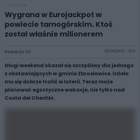
informacje
Wygrana w Eurojackpot w
powiecie tarnogórskim. Ktoś
został właśnie milionerem
Redakcja TG
23/06/2025 - 15:10
Długi weekend okazał się szczęśliwy dla jednego
z obstawiających w gminie Zbrosławice. Udało
mu się dobrze trafić w loterii. Teraz może
planować egzotyczne wakacje, nie tylko nad
Costa del Chechło.