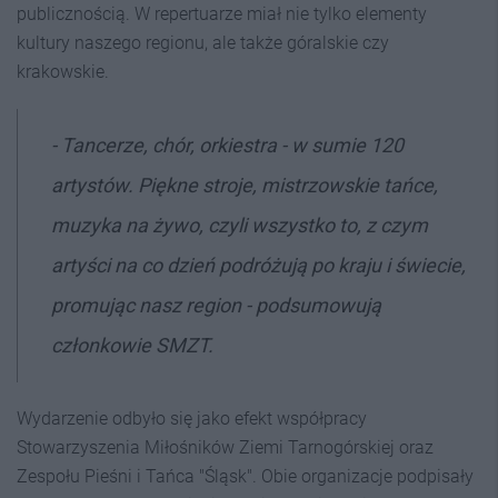
publicznością. W repertuarze miał nie tylko elementy
kultury naszego regionu, ale także góralskie czy
krakowskie.
- Tancerze, chór, orkiestra - w
sumie 120
artystów. Piękne stroje, mistrzowskie tańce,
muzyka na żywo, czyli wszystko to, z czym
artyści na co dzień podróżują po kraju i świecie,
promując nasz region - podsumowują
członkowie SMZT.
Wydarzenie odbyło się jako efekt współpracy
Stowarzyszenia Miłośników Ziemi Tarnogórskiej oraz
Zespołu Pieśni i Tańca "Śląsk". Obie organizacje podpisały