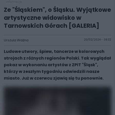
informacje
Ze "Śląskiem", o Śląsku. Wyjątkowe
artystyczne widowisko w
Tarnowskich Górach [GALERIA]
Urszula Ważna
20/02/2024 - 08:32
Ludowe utwory, śpiew, tancerze w kolorowych
strojach z różnych regionów Polski. Tak wyglądał
pokaz w wykonaniu artystów z ZPiT "Śląsk",
którzy w zeszłym tygodniu odwiedzili nasze
miasto. Już w czerwcu zjawią się tu ponownie.