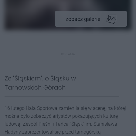
zobacz galerię
REKLAMA
Ze "Śląskiem", o Śląsku w
Tarnowskich Górach
16 lutego Hala Sportowa zamieniła się w scenę, na której
można było zobaczyć artystów pokazujących kulturę
ludową. Zespół Pieśni i Tańca "Śląsk" im. Stanisława
Hadyny zaprezentował się przed tarnogórską