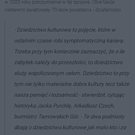
w 2023 roku porozumienie w tej sprawie. Obie także
niedawno świętowały 70-lecie powstania i działalności.
- Dziedzictwo kulturowe to pojęcie, które w
ostatnim czasie robi symptomatyczną karierę.
Trzeba przy tym koniecznie zaznaczyć, że o ile
zabytek należy do przeszłości, to dziedzictwo
służy współczesnym celom. Dziedzictwo to przy
tym nie tylko materialne dobra kultury lecz także
nasza pamięć i tożsamość - stwierdził, cytując
historyka Jacka Purchlę, Arkadiusz Czech,
burmistrz Tarnowskich Gór. - Te dwa podmioty
dbają o dziedzictwo kulturowe jak mało kto i za