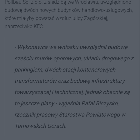
Pollbau Sp. z o.o. z siedzibą we Wrocławiu, uwzględniono
budowę dwóch nowych budynków handlowo-usługowych,
które miałyby powstać wzdłuż ulicy Zagórskiej,
naprzeciwko KFC.
-
Wykonawca we wniosku uwzględnił budowę
sześciu murów oporowych, układu drogowego z
parkingiem, dwóch stacji kontenerowych
transformatorów oraz budowę infrastruktury
towarzyszącej i technicznej, jednak obecnie są
to jeszcze plany
- wyjaśnia Rafał Biczysko,
rzecznik prasowy Starostwa Powiatowego w
Tarnowskich Górach.