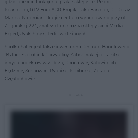
gdzie obecnie funkcjonują takie sklepy jak Pepco,
Rossmann, RTV Euro AGD, Empik, Tako Fashion, CCC oraz
Martes. Natomiast drugie centrum wybudowano przy ul.
Zagórskiej 224, znaleźć tam można sklepy sieci Media
Expert, Jysk, Smyk, Tedi i wiele innych.
Spółka Saller jest także inwestorem Centrum Handlowego
"Bytom Szombierki" przy ulicy Zabrzańskiej oraz kilku
innych projektów w Zabrzu, Chorzowie, Katowicach,
Będzinie, Sosnowcu, Rybniku, Raciborzu, Żorach i
Częstochowie.
REKLAMA