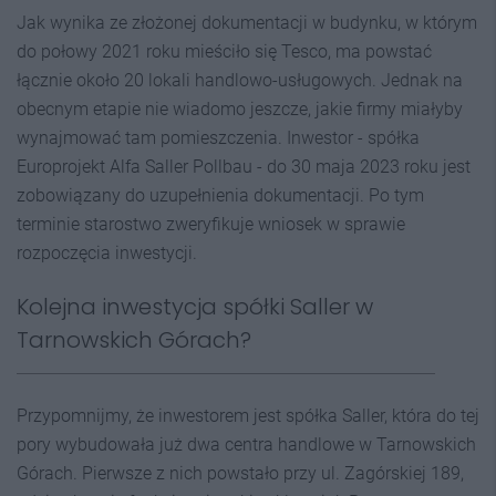
Jak wynika ze złożonej dokumentacji w budynku, w którym
do połowy 2021 roku mieściło się Tesco, ma powstać
łącznie około 20 lokali handlowo-usługowych. Jednak na
obecnym etapie nie wiadomo jeszcze, jakie firmy miałyby
wynajmować tam pomieszczenia. Inwestor - spółka
Europrojekt Alfa Saller Pollbau - do 30 maja 2023 roku jest
zobowiązany do uzupełnienia dokumentacji. Po tym
terminie starostwo zweryfikuje wniosek w sprawie
rozpoczęcia inwestycji.
Kolejna inwestycja spółki Saller w
Tarnowskich Górach?
Przypomnijmy, że inwestorem jest spółka Saller, która do tej
pory wybudowała już dwa centra handlowe w Tarnowskich
Górach. Pierwsze z nich powstało przy ul. Zagórskiej 189,