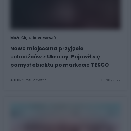
Może Cię zainteresować:
Nowe miejsca na przyjęcie
uchodźców z Ukrainy. Pojawił się
pomysł obiektu po markecie TESCO
AUTOR:
Urszula Ważna
03/03/2022