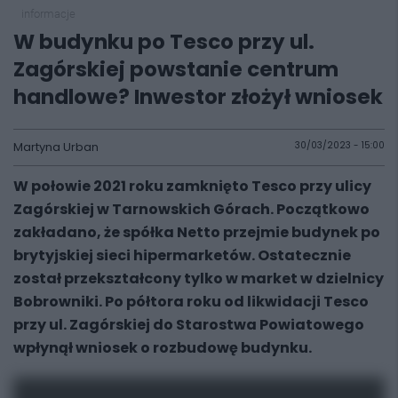
informacje
W budynku po Tesco przy ul.
Zagórskiej powstanie centrum
handlowe? Inwestor złożył wniosek
Martyna Urban
30/03/2023 - 15:00
W połowie 2021 roku zamknięto Tesco przy ulicy
Zagórskiej w Tarnowskich Górach. Początkowo
zakładano, że spółka Netto przejmie budynek po
brytyjskiej sieci hipermarketów. Ostatecznie
został przekształcony tylko w market w dzielnicy
Bobrowniki. Po półtora roku od likwidacji Tesco
przy ul. Zagórskiej do Starostwa Powiatowego
wpłynął wniosek o rozbudowę budynku.