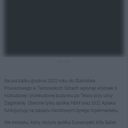
REKLAMA
Na początku grudnia 2022 roku do Starostwa
Powiatowego w Tarnowskich Górach wpłynął wniosek o
rozbudowę i przebudowę budynku po Tesco przy ulicy
Zagórskiej. Obecnie tylko spółka H&M oraz DOZ Apteka
funkcjonują na pasażu handlowym byłego hipermarketu.
We wniosku, który złożyła spółka Europrojekt Alfa Saller