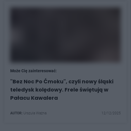
Może Cię zainteresować:
"Bez Noc Po Ćmoku", czyli nowy śląski
teledysk kolędowy. Frele świętują w
Pałacu Kawalera
AUTOR:
Urszula Ważna
12/12/2025