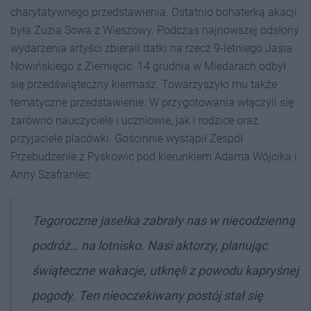
charytatywnego przedstawienia. Ostatnio bohaterką akacji
była Zuzia Sowa z Wieszowy. Podczas najnowszej odsłony
wydarzenia artyści zbierali datki na rzecz 9-letniego Jasia
Nowińskiego z Ziemięcic. 14 grudnia w Miedarach odbył
się przedświąteczny kiermasz. Towarzyszyło mu także
tematyczne przedstawienie. W przygotowania włączyli się
zarówno nauczyciele i uczniowie, jak i rodzice oraz
przyjaciele placówki. Gościnnie wystąpił Zespół
Przebudzenie z Pyskowic pod kierunkiem Adama Wójcika i
Anny Szafraniec.
Tegoroczne jasełka zabrały nas w niecodzienną
podróż… na lotnisko. Nasi aktorzy, planując
świąteczne wakacje, utknęli z powodu kapryśnej
pogody. Ten nieoczekiwany postój stał się