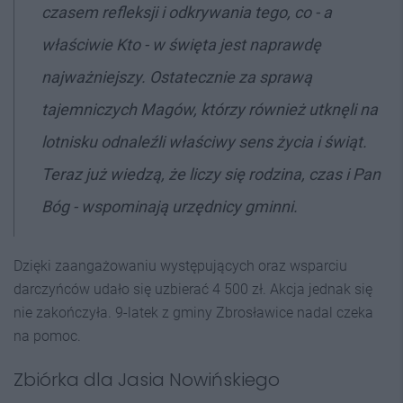
czasem refleksji i odkrywania tego, co - a
właściwie Kto - w święta jest naprawdę
najważniejszy. Ostatecznie za sprawą
tajemniczych Magów, którzy również utknęli na
lotnisku odnaleźli właściwy sens życia i świąt.
Teraz już wiedzą, że liczy się rodzina, czas i Pan
Bóg - wspominają urzędnicy gminni.
Dzięki zaangażowaniu występujących oraz wsparciu
darczyńców udało się uzbierać
4 500 zł. Akcja jednak się
nie zakończyła. 9-latek z gminy Zbrosławice nadal czeka
na pomoc.
Zbiórka dla Jasia Nowińskiego