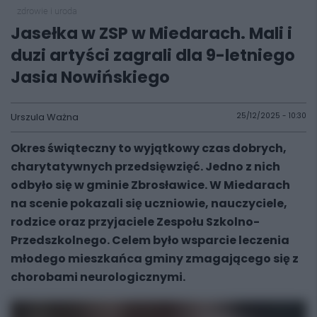
zdrowie i uroda
Jasełka w ZSP w Miedarach. Mali i
duzi artyści zagrali dla 9-letniego
Jasia Nowińskiego
Urszula Ważna
25/12/2025 - 10:30
Okres świąteczny to wyjątkowy czas dobrych,
charytatywnych przedsięwzięć. Jedno z nich
odbyło się w gminie Zbrosławice. W Miedarach
na scenie pokazali się uczniowie, nauczyciele,
rodzice oraz przyjaciele Zespołu Szkolno-
Przedszkolnego. Celem było wsparcie leczenia
młodego mieszkańca gminy zmagającego się z
chorobami neurologicznymi.