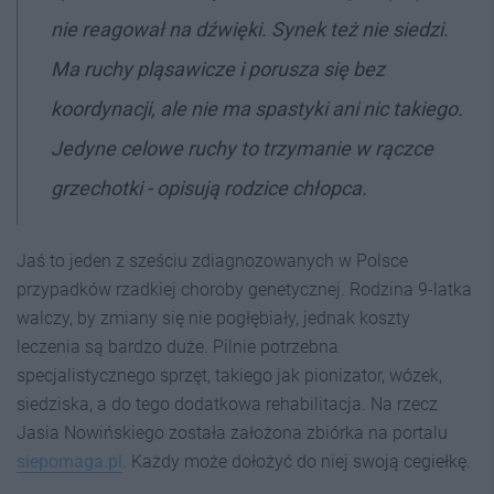
nie reagował na dźwięki. Synek też nie siedzi.
Ma ruchy pląsawicze i porusza się bez
koordynacji, ale nie ma spastyki ani nic takiego.
Jedyne celowe ruchy to trzymanie w rączce
grzechotki - opisują rodzice chłopca.
Jaś to jeden z sześciu zdiagnozowanych w Polsce
przypadków rzadkiej choroby genetycznej. Rodzina 9-latka
walczy, by zmiany się nie pogłębiały, jednak koszty
leczenia są bardzo duże. Pilnie potrzebna
specjalistycznego sprzęt, takiego jak pionizator, wózek,
siedziska, a do tego dodatkowa rehabilitacja. Na rzecz
Jasia Nowińskiego została założona zbiórka na portalu
siepomaga.pl
. Każdy może dołożyć do niej swoją cegiełkę.